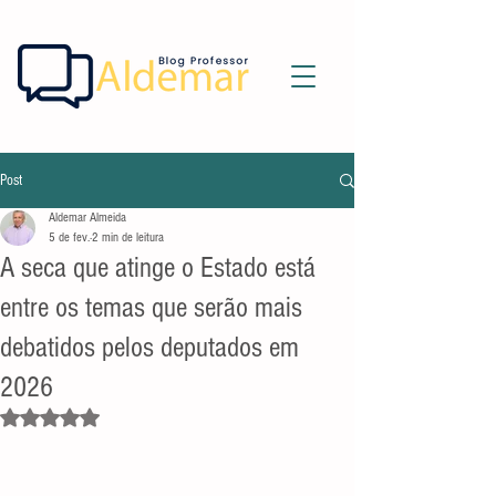
Post
Aldemar Almeida
5 de fev.
2 min de leitura
A seca que atinge o Estado está
entre os temas que serão mais
debatidos pelos deputados em
2026
Avaliado com NaN de 5 estrelas.