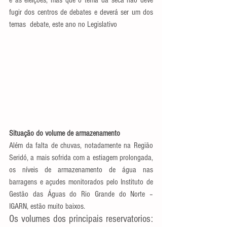
e as eleições, mas que o tema da seca não deve 
fugir dos centros de debates e deverá ser um dos 
temas  debate, este ano no Legislativo
Situação do volume de armazenamento
Além da falta de chuvas, notadamente na Região 
Seridó, a mais sofrida com a estiagem prolongada, 
os níveis de armazenamento de água nas 
barragens e açudes monitorados pelo Instituto de 
Gestão das Águas do Rio Grande do Norte – 
IGARN, estão muito baixos. 
Os volumes dos principais reservatorios: 