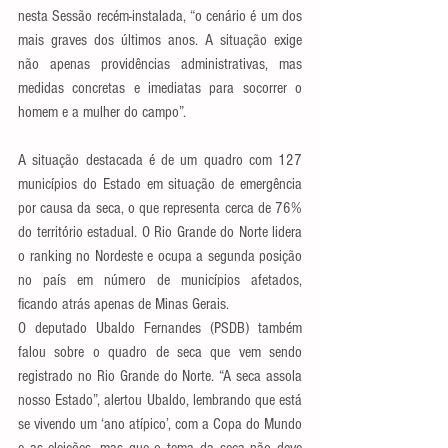
nesta Sessão recém-instalada, “o cenário é um dos 
mais graves dos últimos anos. A situação exige 
não apenas providências administrativas, mas 
medidas concretas e imediatas para socorrer o 
homem e a mulher do campo”.
A situação destacada é de um quadro com 127 
municípios do Estado em situação de emergência 
por causa da seca, o que representa cerca de 76% 
do território estadual. O Rio Grande do Norte lidera 
o ranking no Nordeste e ocupa a segunda posição 
no país em número de municípios afetados, 
ficando atrás apenas de Minas Gerais.
O deputado Ubaldo Fernandes (PSDB) também 
falou sobre o quadro de seca que vem sendo 
registrado no Rio Grande do Norte. “A seca assola 
nosso Estado”, alertou Ubaldo, lembrando que está 
se vivendo um ‘ano atípico’, com a Copa do Mundo 