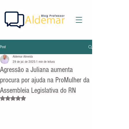
Post
Aldemar Almeida
29 de jul. de 2025
1 min de leitura
Agressão a Juliana aumenta
procura por ajuda na ProMulher da
Assembleia Legislativa do RN
Avaliado com NaN de 5 estrelas.