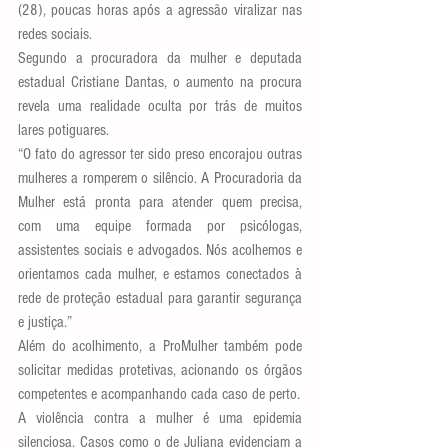
(28), poucas horas após a agressão viralizar nas 
redes sociais.
Segundo a procuradora da mulher e deputada 
estadual Cristiane Dantas, o aumento na procura 
revela uma realidade oculta por trás de muitos 
lares potiguares.
“O fato do agressor ter sido preso encorajou outras 
mulheres a romperem o silêncio. A Procuradoria da 
Mulher está pronta para atender quem precisa, 
com uma equipe formada por psicólogas, 
assistentes sociais e advogados. Nós acolhemos e 
orientamos cada mulher, e estamos conectados à 
rede de proteção estadual para garantir segurança 
e justiça.”
Além do acolhimento, a ProMulher também pode 
solicitar medidas protetivas, acionando os órgãos 
competentes e acompanhando cada caso de perto.
A violência contra a mulher é uma epidemia 
silenciosa. Casos como o de Juliana evidenciam a 