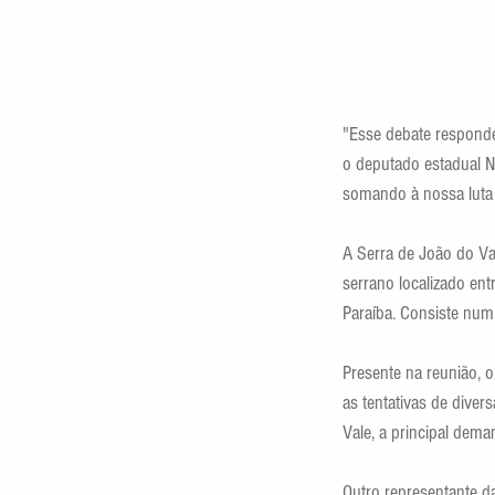
"Esse debate responde
o deputado estadual N
somando à nossa luta 
A Serra de João do Va
serrano localizado en
Paraíba. Consiste nu
Presente na reunião, o
as tentativas de diver
Vale, a principal dema
Outro representante da