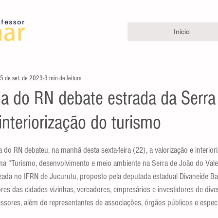
Início
5 de set. de 2023
3 min de leitura
a do RN debate estrada da Serra
interiorização do turismo
e 5 estrelas.
ma “Turismo, desenvolvimento e meio ambiente na Serra de João do Vale
izada no IFRN de Jucurutu, proposto pela deputada estadual Divaneide Ba
res das cidades vizinhas, vereadores, empresários e investidores de dive
essores, além de representantes de associações, órgãos públicos e espec