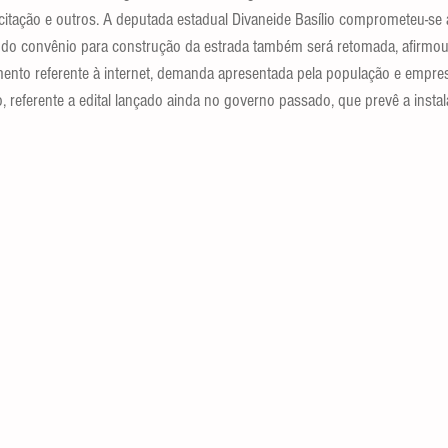
citação e outros. A deputada estadual Divaneide Basílio comprometeu-se 
 do convênio para construção da estrada também será retomada, afirmou 
ento referente à internet, demanda apresentada pela população e empresá
, referente a edital lançado ainda no governo passado, que prevê a instala