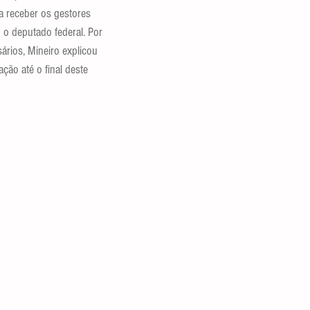
a receber os gestores 
o deputado federal. Por 
rios, Mineiro explicou 
ção até o final deste 