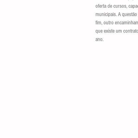
oferta de cursos, capa
municipais. A questão
fim, outro encaminham
que existe um contrato
ano.