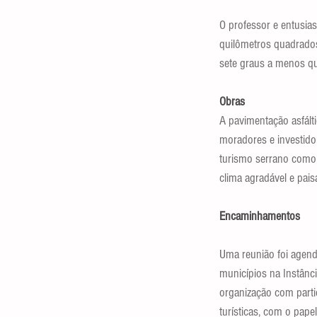
O professor e entusias
quilômetros quadrados
sete graus a menos qu
Obras
A pavimentação asfált
moradores e investido
turismo serrano como 
clima agradável e pais
Encaminhamentos
Uma reunião foi agend
municípios na Instânc
organização com parti
turísticas, com o pape