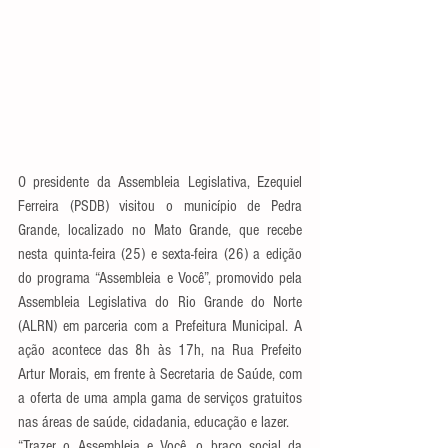
O presidente da Assembleia Legislativa, Ezequiel 
Ferreira (PSDB) visitou o município de Pedra 
Grande, localizado no Mato Grande, que recebe 
nesta quinta-feira (25) e sexta-feira (26) a edição 
do programa “Assembleia e Você”, promovido pela 
Assembleia Legislativa do Rio Grande do Norte 
(ALRN) em parceria com a Prefeitura Municipal. A 
ação acontece das 8h às 17h, na Rua Prefeito 
Artur Morais, em frente à Secretaria de Saúde, com 
a oferta de uma ampla gama de serviços gratuitos 
nas áreas de saúde, cidadania, educação e lazer.
“Trazer o Assembleia e Você, o braço social da 