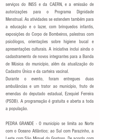
serviços do INSS e da CAERN, e a emissão de 
autorizações para o Programa Dignidade 
Menstrual. As atividades se estendem também para 
a educação e o lazer, com brinquedos infantis, 
exposições do Corpo de Bombeiros, palestras com 
psicólogos, orientações sobre higiene bucal e 
apresentações culturais. A iniciativa inclui ainda o 
cadastramento de novos integrantes para a Banda 
de Música do município, além da atualização do 
Cadastro Único e da carteira vacinal.
Durante o evento, foram entregues duas 
ambulâncias e um trator ao município, fruto de 
emendas do deputado estadual, Ezequiel Ferreira 
(PSDB). A programação é gratuita e aberta a toda 
a população.
PEDRA GRANDE - O município se limita ao Norte 
com o Oceano Atlântico; ao Sul com Parazinho, a 
Leste com São Miguel do Gostoso. De acordo com 