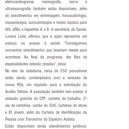
eletrocardiograma, mamografia, raio-x e 
ultrassonografia também estão disponíveis, além 
de atendimentos em enfermagem, fonoaudiologia, 
massoterapia, auriculoterapia e testes rápidos para 
HIV, sífilis e hepatites A e B. A secretária de Saúde, 
Lorena Lima, afirmou que a ação representa um 
avanço no acesso à saúde “Conseguimos 
concentrar atendimentos que levariam meses para 
acontecer. Ao final do programa, dez filas de 
especialidades estarão zeradas”, disse.
No eixo da cidadania, cerca de 250 pescadores 
estão sendo contemplados com a emissão de 
novos RGs, um requisito para a solicitação do 
Auxílio Defeso. A população também tem acesso à 
emissão gratuita de CPF, carteira de trabalho, 2ª 
via de certidões, cartão do SUS, carteiras do Idoso 
e ID Jovem, além da Carteira de Identificação da 
Pessoa com Transtorno do Espectro Autista. 
Estão disponíveis ainda atendimentos jurídicos, 