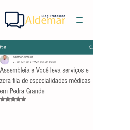
Post
Aldemar Almeida
25 de set. de 2025
2 min de leitura
Assembleia e Você leva serviços e
zera fila de especialidades médicas
em Pedra Grande
Avaliado com NaN de 5 estrelas.