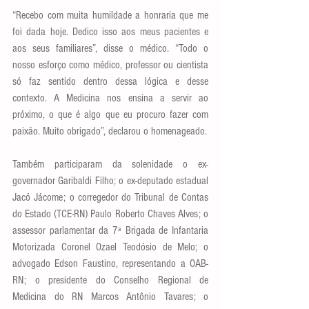
“Recebo com muita humildade a honraria que me 
foi dada hoje. Dedico isso aos meus pacientes e 
aos seus familiares”, disse o médico. “Todo o 
nosso esforço como médico, professor ou cientista 
só faz sentido dentro dessa lógica e desse 
contexto. A Medicina nos ensina a servir ao 
próximo, o que é algo que eu procuro fazer com 
paixão. Muito obrigado”, declarou o homenageado. 
Também participaram da solenidade o ex-
governador Garibaldi Filho; o ex-deputado estadual 
Jacó Jácome; o corregedor do Tribunal de Contas 
do Estado (TCE-RN) Paulo Roberto Chaves Alves; o 
assessor parlamentar da 7ª Brigada de Infantaria 
Motorizada Coronel Ozael Teodósio de Melo; o 
advogado Edson Faustino, representando a OAB-
RN; o presidente do Conselho Regional de 
Medicina do RN Marcos Antônio Tavares; o 