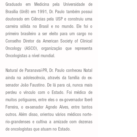
Graduado em Medicina pela Universidade de 
Brasília (UnB) em 1991, Dr. Paulo também possui 
doutorado em Ciências pela USP e construiu uma 
carreira sólida no Brasil e no mundo. Ele foi o 
primeiro brasileiro a ser eleito para um cargo no 
Conselho Diretor da American Society of Clinical 
Oncology (ASCO), organização que representa 
Oncologistas a nível mundial.
Natural de Paranavaí-PR, Dr. Paulo conheceu Natal 
ainda na adolescência, através da família do ex-
senador João Faustino. De lá para cá, nunca mais 
perdeu o vínculo com o Estado. Foi médico de 
muitos potiguares, entre eles o ex-governador Iberê 
Ferreira, o ex-senador Agnelo Alves, entre tantos 
outros. Além disso, orientou vários médicos norte-
rio-grandenses e cultiva a amizade com dezenas 
de oncologistas que atuam no Estado.