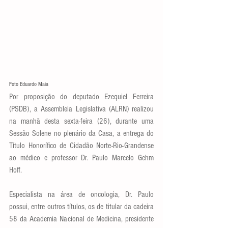
Foto Eduardo Maia
Por proposição do deputado Ezequiel Ferreira 
(PSDB), a Assembleia Legislativa (ALRN) realizou 
na manhã desta sexta-feira (26), durante uma 
Sessão Solene no plenário da Casa, a entrega do 
Título Honorífico de Cidadão Norte-Rio-Grandense 
ao médico e professor Dr. Paulo Marcelo Gehm 
Hoff.
Especialista na área de oncologia, Dr. Paulo 
possui, entre outros títulos, os de titular da cadeira 
58 da Academia Nacional de Medicina, presidente 