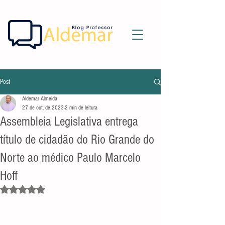
Post
Aldemar Almeida
27 de out. de 2023
2 min de leitura
Assembleia Legislativa entrega
título de cidadão do Rio Grande do
Norte ao médico Paulo Marcelo
Hoff
Avaliado com NaN de 5 estrelas.