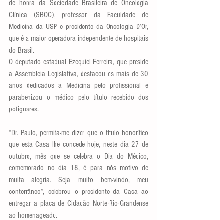
de honra da Sociedade Brasileira de Oncologia 
Clínica (SBOC), professor da Faculdade de 
Medicina da USP e presidente da Oncologia D’Or, 
que é a maior operadora independente de hospitais 
do Brasil.
O deputado estadual Ezequiel Ferreira, que preside 
a Assembleia Legislativa, destacou os mais de 30 
anos dedicados à Medicina pelo profissional e 
parabenizou o médico pelo título recebido dos 
potiguares.
“Dr. Paulo, permita-me dizer que o título honorífico 
que esta Casa lhe concede hoje, neste dia 27 de 
outubro, mês que se celebra o Dia do Médico, 
comemorado no dia 18, é para nós motivo de 
muita alegria. Seja muito bem-vindo, meu 
conterrâneo”, celebrou o presidente da Casa ao 
entregar a placa de Cidadão Norte-Rio-Grandense 
ao homenageado.