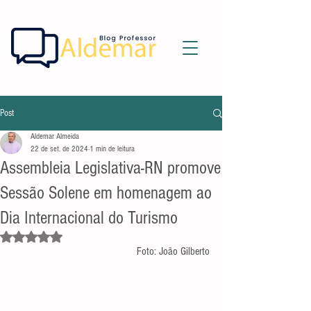
Post
Aldemar Almeida
22 de set. de 2024
1 min de leitura
Assembleia Legislativa-RN promove
Sessão Solene em homenagem ao
Dia Internacional do Turismo
Avaliado com NaN de 5 estrelas.
Foto: João Gilberto