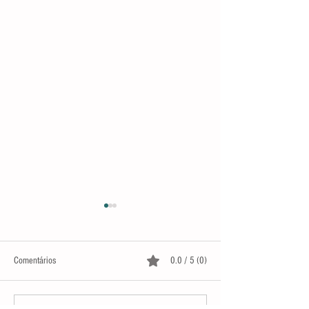
Comentários
0.0 / 5 (0)