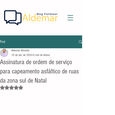
Post
Aldemar Almeida
10 de abr. de 2024
0 min de leitura
Assinatura de ordem de serviço
para capeamento asfáltico de ruas
da zona sul de Natal
Avaliado com NaN de 5 estrelas.