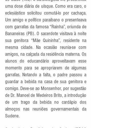
uma dose diária de uísque. Como era caro, o 
eclesiástico solicitou comutá-lo por cachaça. 
Um amigo e político paraibano o presenteava 
com garrafas da famosa “Rainha”, oriunda de 
Bananeiras (PB). O sacerdote visitava à noite 
sua genitora “Mãe Quininha”, residente na 
mesma cidade. Na ocasião reunia-se com 
amigos, na calçada da residência materna. Os 
alunos do educandário aproveitavam esse 
momento para se apropriarem de algumas 
garrafas. Notando a falta, o padre passou a 
guardar a bebida na casa de sua genitora e 
comigo. Deve-se ao Monsenhor, por sugestão 
de Dr. Manoel de Medeiros Brito, a introdução 
de um trago da bebida no cardápio dos 
almoços nas reuniões governamentais da 
Sudene.