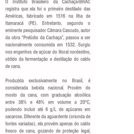
O Instituto Brasileiro da Cachaça-IBRAC 
registra que ela foi o primeiro destilado das 
Américas, fabricado em 1516 na Ilha de 
Itamaracá (PE). Entretanto, segundo o 
eminente pesquisador Câmara Cascudo, autor 
da obra “Prelúdio da Cachaça”, passou a ser 
nacionalmente consumida em 1532. Surgiu 
nos engenhos de açúcar do litoral nordestino, 
obtido da fermentação e destilação do caldo 
de cana. 
Produzida exclusivamente no Brasil, é 
considerada bebida nacional. Provém do 
mosto da cana, com graduação alcoólica 
entre 38% e 48% em volume a 20°C, 
podendo incluir até 6 g/L de açúcares em 
sacarose. Diferente da aguardente (oriunda de 
fontes variadas), ela provém apenas do caldo 
fresco de cana, gozando de proteção legal, 