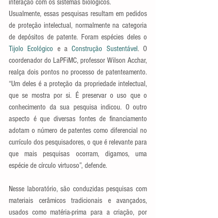
interação com os sistemas biológicos.
Usualmente, essas pesquisas resultam em pedidos 
de proteção intelectual, normalmente na categoria 
de depósitos de patente. Foram espécies deles o 
Tijolo Ecológico
 e a 
Construção Sustentável
. O 
coordenador do LaPFiMC, professor Wilson Acchar, 
realça dois pontos no processo de patenteamento. 
“Um deles é a proteção da propriedade intelectual, 
que se mostra por si. É preservar o uso que o 
conhecimento da sua pesquisa indicou. O outro 
aspecto é que diversas fontes de financiamento 
adotam o número de patentes como diferencial no 
currículo dos pesquisadores, o que é relevante para 
que mais pesquisas ocorram, digamos, uma 
espécie de círculo virtuoso”, defende. 
Nesse laboratório, são conduzidas pesquisas com 
materiais cerâmicos tradicionais e avançados, 
usados como matéria-prima para a criação, por 