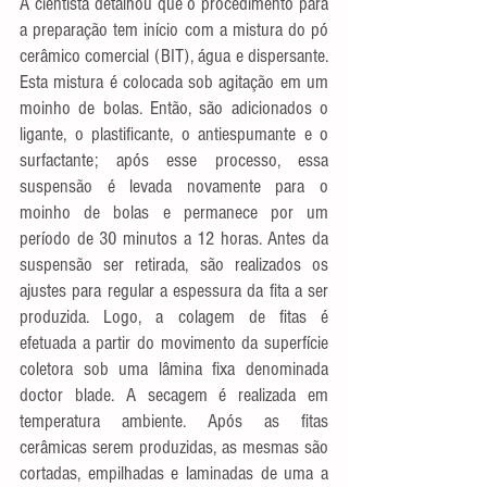
A cientista detalhou que o procedimento para 
a preparação tem início com a mistura do pó 
cerâmico comercial (BIT), água e dispersante. 
Esta mistura é colocada sob agitação em um 
moinho de bolas. Então, são adicionados o 
ligante, o plastificante, o antiespumante e o 
surfactante; após esse processo, essa 
suspensão é levada novamente para o 
moinho de bolas e permanece por um 
período de 30 minutos a 12 horas. Antes da 
suspensão ser retirada, são realizados os 
ajustes para regular a espessura da fita a ser 
produzida. Logo, a colagem de fitas é 
efetuada a partir do movimento da superfície 
coletora sob uma lâmina fixa denominada 
doctor blade. A secagem é realizada em 
temperatura ambiente. Após as fitas 
cerâmicas serem produzidas, as mesmas são 
cortadas, empilhadas e laminadas de uma a 