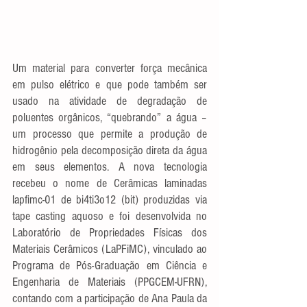
Um material para converter força mecânica 
em pulso elétrico e que pode também ser 
usado na atividade de degradação de 
poluentes orgânicos, “quebrando” a água – 
um processo que permite a produção de 
hidrogênio pela decomposição direta da água 
em seus elementos. A nova tecnologia 
recebeu o nome de Cerâmicas laminadas 
lapfimc-01 de bi4ti3o12 (bit) produzidas via 
tape casting aquoso e foi desenvolvida no 
Laboratório de Propriedades Físicas dos 
Materiais Cerâmicos (LaPFiMC), vinculado ao 
Programa de Pós-Graduação em Ciência e 
Engenharia de Materiais (PPGCEM-UFRN), 
contando com a participação de Ana Paula da 