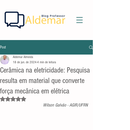
Post
Aldemar Almeida
18 de jun. de 2024
4 min de leitura
Cerâmica na eletricidade: Pesquisa
resulta em material que converte
força mecânica em elétrica
Avaliado com NaN de 5 estrelas.
Wilson Galvão - AGIR/UFRN