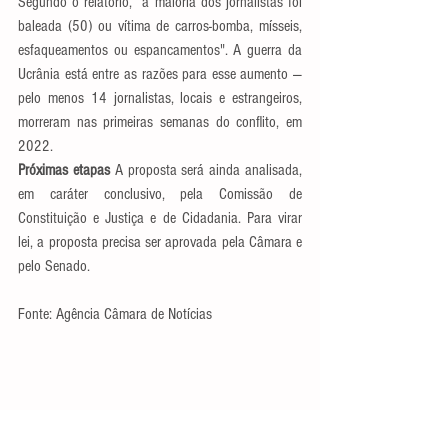
Segundo o relatório, “a maioria dos jornalistas foi 
baleada (50) ou vítima de carros-bomba, mísseis, 
esfaqueamentos ou espancamentos". A guerra da 
Ucrânia está entre as razões para esse aumento — 
pelo menos 14 jornalistas, locais e estrangeiros, 
morreram nas primeiras semanas do conflito, em 
2022.
Próximas etapas 
A proposta será ainda analisada, 
em caráter conclusivo, pela Comissão de 
Constituição e Justiça e de Cidadania. Para virar 
lei, a proposta precisa ser aprovada pela Câmara e 
pelo Senado.
Fonte: Agência Câmara de Notícias