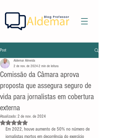
Post
Aldemar Almeida
2 de nov. de 2024
2 min de leitura
Comissão da Câmara aprova
proposta que assegura seguro de
vida para jornalistas em cobertura
externa
Atualizado:
2 de nov. de 2024
Avaliado com NaN de 5 estrelas.
Em 2022, houve aumento de 50% no número de 
jornalistas mortos em decorrência do exercício 