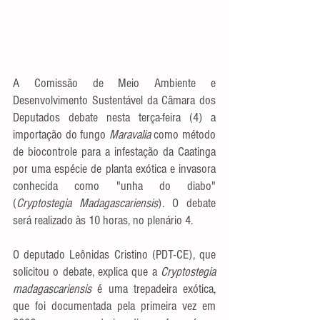
A Comissão de Meio Ambiente e 
Desenvolvimento Sustentável da Câmara dos 
Deputados debate nesta terça-feira (4) a 
importação do fungo 
Maravalia 
como método 
de biocontrole para a infestação da Caatinga 
por uma espécie de planta exótica e invasora 
conhecida como "unha do diabo" 
(
Cryptostegia Madagascariensis
). O debate 
será realizado às 10 horas, no plenário 4.
O deputado Leônidas Cristino (PDT-CE), que 
solicitou o debate, explica que a 
Cryptostegia 
madagascariensis
 é uma trepadeira exótica, 
que foi documentada pela primeira vez em 