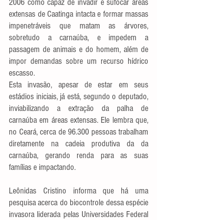
2006 como capaz de invadir e sufocar áreas 
extensas de Caatinga intacta e formar massas 
impenetráveis que matam as árvores, 
sobretudo a carnaúba, e impedem a 
passagem de animais e do homem, além de 
impor demandas sobre um recurso hídrico 
escasso.
Esta invasão, apesar de estar em seus 
estádios iniciais, já está, segundo o deputado, 
inviabilizando a extração da palha de 
carnaúba em áreas extensas. Ele lembra que, 
no Ceará, cerca de 96.300 pessoas trabalham 
diretamente na cadeia produtiva da da 
carnaúba, gerando renda para as suas 
famílias e impactando.
Leônidas Cristino informa que há uma 
pesquisa acerca do biocontrole dessa espécie 
invasora liderada pelas Universidades Federal 