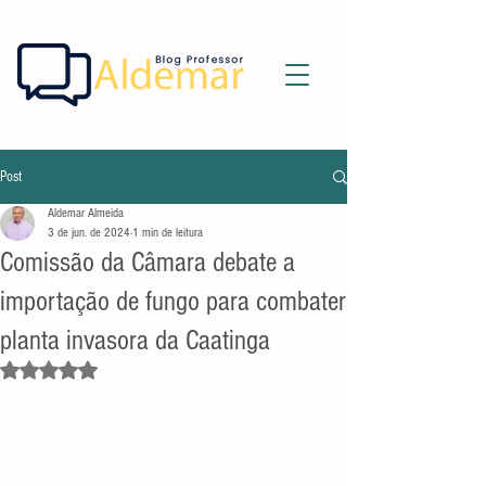
Post
Aldemar Almeida
3 de jun. de 2024
1 min de leitura
Comissão da Câmara debate a
importação de fungo para combater
planta invasora da Caatinga
Avaliado com NaN de 5 estrelas.