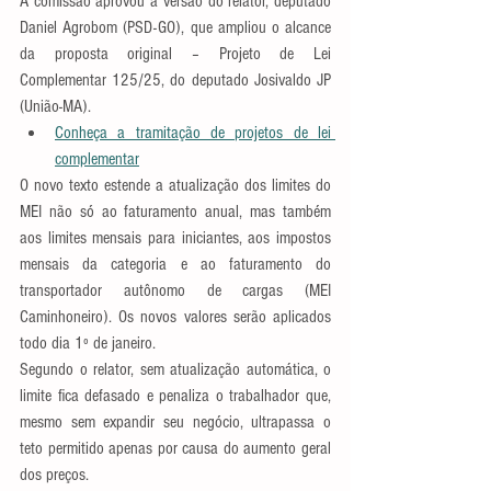
A comissão aprovou a versão do relator, deputado 
Daniel Agrobom (PSD-GO), que ampliou o alcance 
da proposta original – Projeto de Lei 
Complementar 125/25, do deputado Josivaldo JP 
(União-MA).
Conheça a tramitação de projetos de lei 
complementar
O novo texto estende a atualização dos limites do 
MEI não só ao faturamento anual, mas também 
aos limites mensais para iniciantes, aos impostos 
mensais da categoria e ao faturamento do 
transportador autônomo de cargas (MEI 
Caminhoneiro). Os novos valores serão aplicados 
todo dia 1º de janeiro.
Segundo o relator, sem atualização automática, o 
limite fica defasado e penaliza o trabalhador que, 
mesmo sem expandir seu negócio, ultrapassa o 
teto permitido apenas por causa do aumento geral 
dos preços.