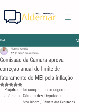
Post
Aldemar Almeida
12 de mai.
2 min de leitura
Comissão da Camara aprova
correção anual do limite de
faturamento do MEI pela inflação
Avaliado com NaN de 5 estrelas.
Projeto de lei complementar segue em 
análise na Câmara dos Deputados
Zeca Ribeiro / Câmara dos Deputados