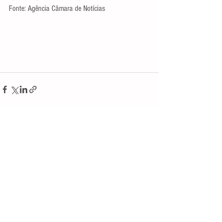
Fonte: Agência Câmara de Notícias
Ver tudo
Posts recentes