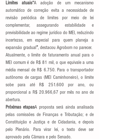
Limites atuais“
A adoção de um mecanismo 
automático de correção evita a necessidade de 
revisão periódica de limites por meio de lei 
complementar, assegurando estabilidade e 
previsibilidade ao regime jurídico do MEI, reduzindo 
incertezas, em especial para quem planeja a 
expansão gradual
”
, destacou Agrobom no parecer.
Atualmente, o limite de faturamento anual para o 
MEI comum é de R$ 81 mil, o que equivale a uma 
média mensal de R$ 6.750. Para o transportador 
autônomo de cargas (MEI Caminhoneiro), o limite 
sobe para até R$ 251.600 por ano, ou 
proporcional a R$ 20.966,67 por mês no ano de 
abertura.
Próximas etapas
A proposta será ainda analisada 
pelas comissões de Finanças e Tributação; e de 
Constituição e Justiça e de Cidadania, e depois 
pelo Plenário. Para virar lei, o texto deve ser 
aprovado pela Câmara e pelo Senado.