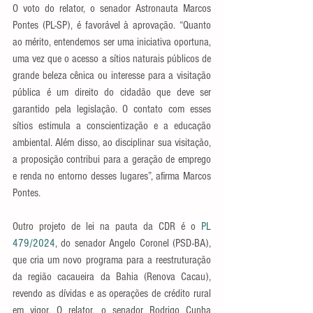
O voto do relator, o senador Astronauta Marcos 
Pontes (PL-SP), é favorável à aprovação. “Quanto 
ao mérito, entendemos ser uma iniciativa oportuna, 
uma vez que o acesso a sítios naturais públicos de 
grande beleza cênica ou interesse para a visitação 
pública é um direito do cidadão que deve ser 
garantido pela legislação. O contato com esses 
sítios estimula a conscientização e a educação 
ambiental. Além disso, ao disciplinar sua visitação, 
a proposição contribui para a geração de emprego 
e renda no entorno desses lugares”, afirma Marcos 
Pontes.
Outro projeto de lei na pauta da CDR é o 
PL 
479/2024
, do senador Angelo Coronel (PSD-BA), 
que cria um novo programa para a reestruturação 
da região cacaueira da Bahia (Renova Cacau), 
revendo as dívidas e as operações de crédito rural 
em vigor. O relator, o senador Rodrigo Cunha 