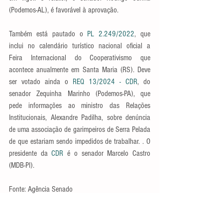
(Podemos-AL), é favorável à aprovação.
Também está pautado o 
PL 2.249/2022
, que 
inclui no calendário turístico nacional oficial a 
Feira Internacional do Cooperativismo que 
acontece anualmente em Santa Maria (RS). Deve 
ser votado ainda o 
REQ 13/2024 - CDR
, do 
senador Zequinha Marinho (Podemos-PA), que 
pede informações ao ministro das Relações 
Institucionais, Alexandre Padilha, sobre denúncia 
de uma associação de garimpeiros de Serra Pelada 
de que estariam sendo impedidos de trabalhar. . O 
presidente da 
CDR
 é o senador Marcelo Castro 
(MDB-PI).
Fonte: Agência Senado