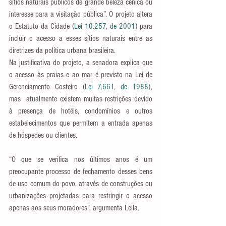
sítios naturais públicos de grande beleza cênica ou 
interesse para a visitação pública”. O projeto altera 
o Estatuto da Cidade (
Lei 10.257, de 2001
) para 
incluir o acesso a esses sítios naturais entre as 
diretrizes da política urbana brasileira.
Na justificativa do projeto, a senadora explica que 
o acesso às praias e ao mar é previsto na Lei de 
Gerenciamento Costeiro (
Lei 7.661, de 1988
), 
mas  atualmente existem muitas restrições devido 
à presença de hotéis, condomínios e outros 
estabelecimentos que permitem a entrada apenas 
de hóspedes ou clientes.
“O que se verifica nos últimos anos é um 
preocupante processo de fechamento desses bens 
de uso comum do povo, através de construções ou 
urbanizações projetadas para restringir o acesso 
apenas aos seus moradores”, argumenta Leila. 