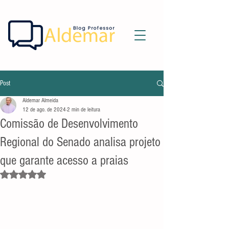
Post
Aldemar Almeida
12 de ago. de 2024
2 min de leitura
Comissão de Desenvolvimento
Regional do Senado analisa projeto
que garante acesso a praias
Avaliado com NaN de 5 estrelas.