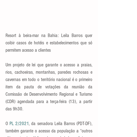
Resort à beira-mar na Bahia: Leila Barros quer 
coibir casos de hotéis e estabelecimentos que só 
permitem acesso a clientes
Um projeto de lei que garante o acesso a praias, 
rios, cachoeiras, montanhas, paredes rochosas e 
cavernas em todo o território nacional é o primeiro 
item da pauta de votações da reunião da 
Comissão de Desenvolvimento Regional e Turismo 
(CDR) agendada para a terça-feira (13), a partir 
das 9h30.
O 
PL 2/2021
, da senadora Leila Barros (PDT-DF), 
também garante o acesso da população a “outros 