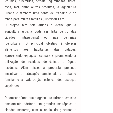
legumes, tubérculos, cereais, leguminosas, flores, 
ovos, mel, entre outros produtos, a agricultura 
urbana é também uma fonte de trabalho e de 
renda para muitas famílias”, justificou Faro.
O projeto tem seis artigos e define que a 
agricultura urbana pode ser feita dentro das 
cidades (intraurbana) ou nas periferias 
(periurbana). O principal objetivo é oferecer 
alimentos aos habitantes das cidades, 
aproveitando espaços residuais e promovendo a 
utilização de resíduos domésticos e águas 
residuais. Além disso, a proposta pretende 
incentivar a educação ambiental, o trabalho 
familiar e a valorização estética dos espaços 
vegetados.
O parecer afirma que a agricultura urbana tem sido 
amplamente adotada em grandes metrópoles e 
cidades menores, com o apoio de governos e 