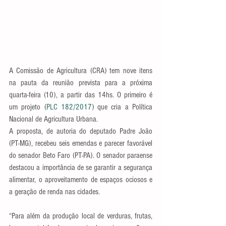
A Comissão de Agricultura (CRA) tem nove itens 
na pauta da reunião prevista para a próxima 
quarta-feira (10), a partir das 14hs. O primeiro é 
um projeto (
PLC 182/2017
) que cria a Política 
Nacional de Agricultura Urbana.
A proposta, de autoria do deputado Padre João 
(PT-MG), recebeu seis emendas e parecer favorável 
do senador Beto Faro (PT-PA). O senador paraense 
destacou a importância de se garantir a segurança 
alimentar, o aproveitamento de espaços ociosos e 
a geração de renda nas cidades.
“Para além da produção local de verduras, frutas, 