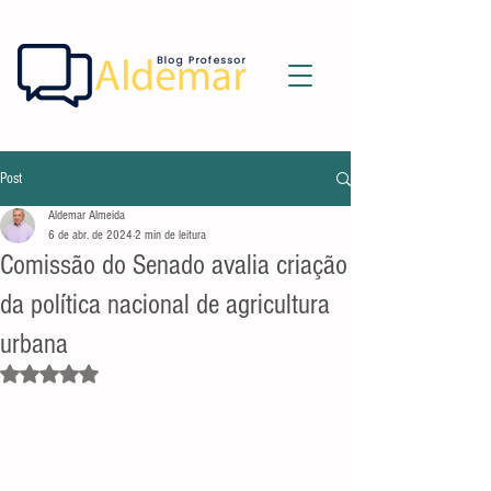
Post
Aldemar Almeida
6 de abr. de 2024
2 min de leitura
Comissão do Senado avalia criação
da política nacional de agricultura
urbana
Avaliado com NaN de 5 estrelas.