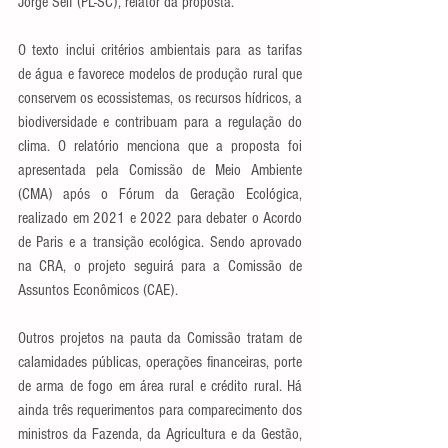
Jorge Seif (PL-SC), relator da proposta. 
O texto inclui critérios ambientais para as tarifas 
de água e favorece modelos de produção rural que 
conservem os ecossistemas, os recursos hídricos, a 
biodiversidade e contribuam para a regulação do 
clima. O relatório menciona que a proposta foi 
apresentada pela Comissão de Meio Ambiente 
(CMA) após o Fórum da Geração Ecológica, 
realizado em 2021 e 2022 para debater o Acordo 
de Paris e a transição ecológica. Sendo aprovado 
na CRA, o projeto seguirá para a Comissão de 
Assuntos Econômicos (CAE). 
Outros projetos na pauta da Comissão tratam de 
calamidades públicas, operações financeiras, porte 
de arma de fogo em área rural e crédito rural. Há 
ainda três requerimentos para comparecimento dos 
ministros da Fazenda, da Agricultura e da Gestão, 