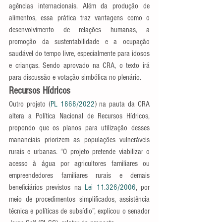
agências internacionais. Além da produção de 
alimentos, essa prática traz vantagens como o 
desenvolvimento de relações humanas, a 
promoção da sustentabilidade e a ocupação 
saudável do tempo livre, especialmente para idosos 
e crianças. Sendo aprovado na CRA, o texto irá 
para discussão e votação simbólica no plenário. 
Recursos Hídricos
Outro projeto (
PL 1868/2022
) na pauta da CRA 
altera a Política Nacional de Recursos Hídricos, 
propondo que os planos para utilização desses 
mananciais priorizem as populações vulneráveis 
rurais e urbanas. “O projeto pretende viabilizar o 
acesso à água por agricultores familiares ou 
empreendedores familiares rurais e demais 
beneficiários previstos na
 Lei 11.326/2006
, por 
meio de procedimentos simplificados, assistência 
técnica e políticas de subsídio”, explicou o senador 