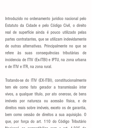
Introduzido no ordenamento juridico nacional pelo 
Estatuto da Cidade e pelo Código Civil, o direito 
real de superfície ainda é pouco utilizado pelas 
partes contratantes, que se utilizam indevidamente 
de outras alternativas. Principalmente no que se 
refere às suas consequências tributárias de 
incidencia de ITIV (Ex-ITBI) e IPTU, na zona urbana 
e de ITIV e ITR, na zona rural.
Tratando-se do ITIV (EX-ITBI), constitucionalmente 
tem ele como fato gerador a transmissão inter 
vivos, a qualquer título, por ato oneroso, de bens 
imóveis por natureza ou acessão física, e de 
direitos reais sobre imóveis, exceto os de garantia, 
bem como cessão de direitos a sua aquisição. O 
que, por força do art. 110 do Código Tributário 