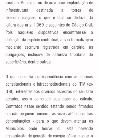
rural do Município ou de área para implantação de 
infraestrutura destinada a torres de 
telecomunicações, o que é fácil se deduzir da 
leitura dos arts. 1.369 e seguintes do Código Civil. 
Pois naqueles dispositivos encontram-se a 
definição da espécie contratual, a sua formalização 
mediante escritura registrada em cartório, as 
obrigações, inclusive de natureza tributária do 
superficiário, dentre outras. 
O que encontra correspondência com as normas 
constitucionais e infraconstitucionais do ITIV (ex-
ITBI), referentes aos diversos aspectos do seu fato 
gerador, assim como de sua base de cálculo. 
Contratos nesse sentido estando sendo firmados 
em não pequeno número - às vezes até sob outras 
denominações - para o que devem atentar os 
Municípios onde houve ou está havendo 
implantação de geração de energia eólica e solar, o 