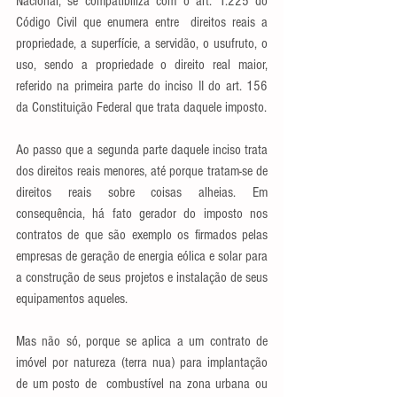
Nacional, se compatibiliza com o art. 1.225 do 
Código Civil que enumera entre  direitos reais a 
propriedade, a superfície, a servidão, o usufruto, o 
uso, sendo a propriedade o direito real maior, 
referido na primeira parte do inciso II do art. 156 
da Constituição Federal que trata daquele imposto. 
Ao passo que a segunda parte daquele inciso trata 
dos direitos reais menores, até porque tratam-se de 
direitos reais sobre coisas alheias. Em 
consequência, há fato gerador do imposto nos 
contratos de que são exemplo os firmados pelas 
empresas de geração de energia eólica e solar para 
a construção de seus projetos e instalação de seus 
equipamentos aqueles. 
Mas não só, porque se aplica a um contrato de 
imóvel por natureza (terra nua) para implantação 
de um posto de  combustível na zona urbana ou 