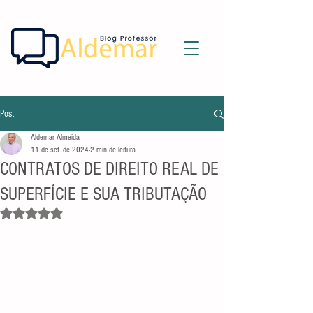
Post
Aldemar Almeida
11 de set. de 2024
2 min de leitura
CONTRATOS DE DIREITO REAL DE
SUPERFÍCIE E SUA TRIBUTAÇÃO
Avaliado com NaN de 5 estrelas.