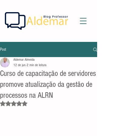
Post
Aldemar Almeida
12 de jun.
2 min de leitura
Curso de capacitação de servidores
promove atualização da gestão de
processos na ALRN
Avaliado com NaN de 5 estrelas.