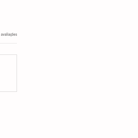
las.
 avaliações
FEITOS COLATERAIS DO IPTU