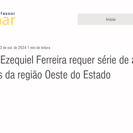
Início
3 de out. de 2024
1 min de leitura
zequiel Ferreira requer série de
s da região Oeste do Estado
e 5 estrelas.