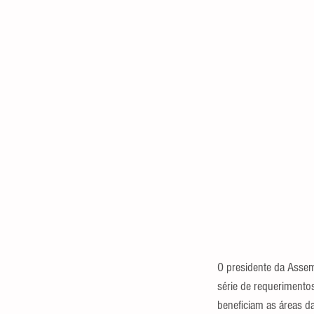
O presidente da Assem
série de requerimentos
beneficiam as áreas da