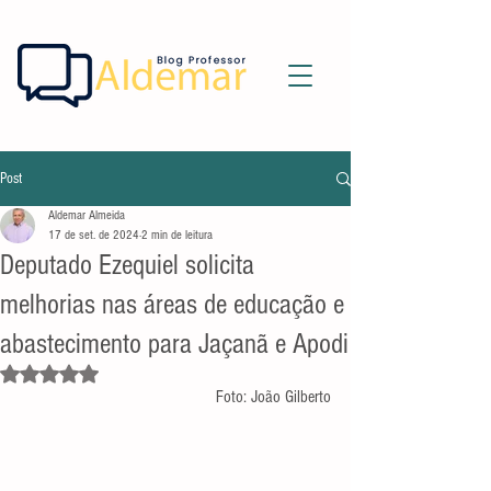
Post
Aldemar Almeida
17 de set. de 2024
2 min de leitura
Deputado Ezequiel solicita
melhorias nas áreas de educação e
abastecimento para Jaçanã e Apodi
Avaliado com NaN de 5 estrelas.
Foto: João Gilberto