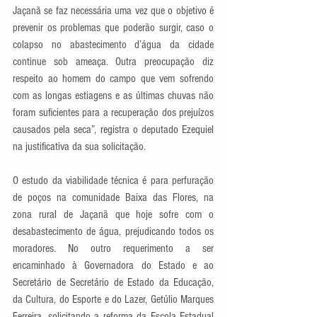
Jaçanã se faz necessária uma vez que o objetivo é 
prevenir os problemas que poderão surgir, caso o 
colapso no abastecimento d’água da cidade 
continue sob ameaça. Outra preocupação diz 
respeito ao homem do campo que vem sofrendo 
com as longas estiagens e as últimas chuvas não 
foram suficientes para a recuperação dos prejuízos 
causados pela seca”, registra o deputado Ezequiel 
na justificativa da sua solicitação.
O estudo da viabilidade técnica é para perfuração 
de poços na comunidade Baixa das Flores, na 
zona rural de Jaçanã que hoje sofre com o 
desabastecimento de água, prejudicando todos os 
moradores. No outro requerimento a ser 
encaminhado à Governadora do Estado e ao 
Secretário de Secretário de Estado da Educação, 
da Cultura, do Esporte e do Lazer, Getúlio Marques 
Ferreira, solicitando a reforma da Escola Estadual 