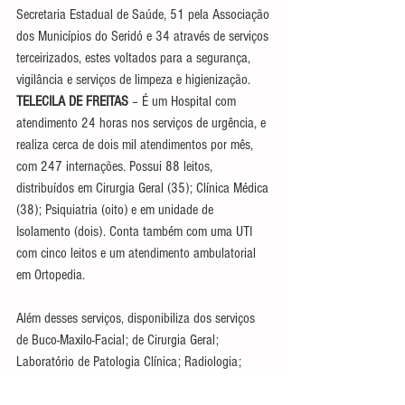
Secretaria Estadual de Saúde, 51 pela Associação 
dos Municípios do Seridó e 34 através de serviços 
terceirizados, estes voltados para a segurança, 
vigilância e serviços de limpeza e higienização.
TELECILA DE FREITAS
 – É um Hospital com 
atendimento 24 horas nos serviços de urgência, e 
realiza cerca de dois mil atendimentos por mês, 
com 247 internações. Possui 88 leitos, 
distribuídos em Cirurgia Geral (35); Clínica Médica 
(38); Psiquiatria (oito) e em unidade de 
Isolamento (dois). Conta também com uma UTI 
com cinco leitos e um atendimento ambulatorial 
em Ortopedia.
Além desses serviços, disponibiliza dos serviços 
de Buco-Maxilo-Facial; de Cirurgia Geral; 
Laboratório de Patologia Clínica; Radiologia; 
Hemodiálise e Oftalmologia – que realiza as 