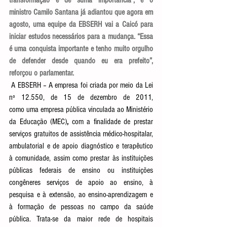
transformação é de suma importância”, e o 
ministro Camilo Santana já adiantou que agora em 
agosto, uma equipe da EBSERH vai a Caicó para 
iniciar estudos necessários para a mudança. “Essa 
é uma conquista importante e tenho muito orgulho 
de defender desde quando eu era prefeito”, 
reforçou o parlamentar.
 A EBSERH – A empresa foi criada por meio da Lei 
nº 12.550, de 15 de dezembro de 2011, 
como uma empresa pública
vinculada ao Ministério 
da Educação (MEC)
, 
com a
finalidade de prestar 
serviços gratuitos de assistência médico-hospitalar, 
ambulatorial e de apoio diagnóstico e terapêutico 
à comunidade, assim como prestar às instituições 
públicas federais de ensino ou instituições 
congêneres serviços de apoio ao ensino, à 
pesquisa e à extensão, ao ensino-aprendizagem e 
à formação de pessoas no campo da saúde 
pública. Trata-se da
maior rede de hospitais 