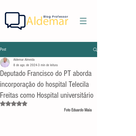
Post
Aldemar Almeida
8 de ago. de 2024
3 min de leitura
Deputado Francisco do PT aborda
incorporação do hospital Telecila
Freitas como Hospital universitário
Avaliado com NaN de 5 estrelas.
Foto Eduardo Maia