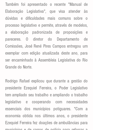
Também foi apresentado o recente "Manual de 
Elaboração Legislativa", que visa atender às 
dúvidas e dificuldades mais comuns sobre o 
processo legislativo e permite, através de modelos, 
a elaboração padronizada de proposições e 
pareceres. O diretor do Departamento de 
Comissões, José René Pires Campos entregou um 
exemplar com edição atualizada deste ano, para 
ser encaminhado à Assembleia Legislativa do Rio 
Grande do Norte.  
Rodrigo Rafael explicou que durante a gestão do 
presidente Ezequiel Ferreira, o Poder Legislativo 
tem ampliado seu trabalho e ampliando o trabalho 
legislativo e cooperando com necessidades 
essenciais dos municípios potiguares. "Com a 
economia obtida nos últimos anos, o presidente 
Ezequiel Ferreira fez doações de ambulâncias para 
municípios e de carros de polícia para reforçar a 