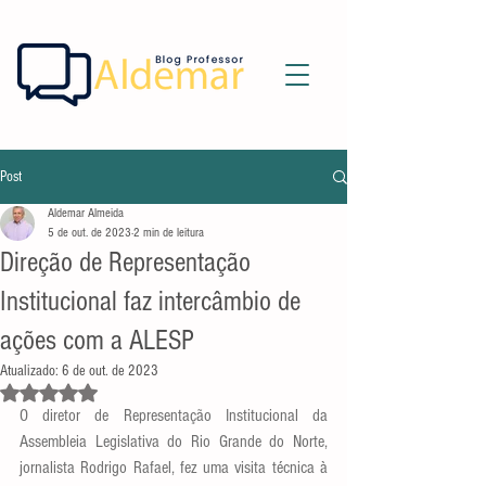
Post
Aldemar Almeida
5 de out. de 2023
2 min de leitura
Direção de Representação
Institucional faz intercâmbio de
ações com a ALESP
Atualizado:
6 de out. de 2023
Avaliado com NaN de 5 estrelas.
O diretor de Representação Institucional da 
Assembleia Legislativa do Rio Grande do Norte, 
jornalista Rodrigo Rafael, fez uma visita técnica à 