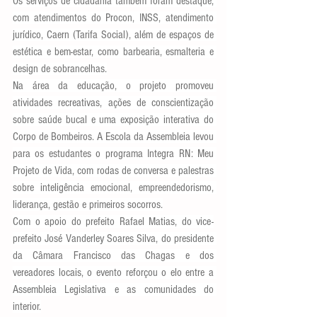
Os serviços de cidadania também foram destaque, 
com atendimentos do Procon, INSS, atendimento 
jurídico, Caern (Tarifa Social), além de espaços de 
estética e bem-estar, como barbearia, esmalteria e 
design de sobrancelhas.
Na área da educação, o projeto promoveu 
atividades recreativas, ações de conscientização 
sobre saúde bucal e uma exposição interativa do 
Corpo de Bombeiros. A Escola da Assembleia levou 
para os estudantes o programa Integra RN: Meu 
Projeto de Vida, com rodas de conversa e palestras 
sobre inteligência emocional, empreendedorismo, 
liderança, gestão e primeiros socorros.
Com o apoio do prefeito Rafael Matias, do vice-
prefeito José Vanderley Soares Silva, do presidente 
da Câmara Francisco das Chagas e dos 
vereadores locais, o evento reforçou o elo entre a 
Assembleia Legislativa e as comunidades do 
interior.