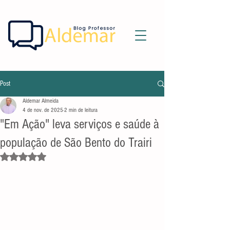
Post
Aldemar Almeida
4 de nov. de 2025
2 min de leitura
"Em Ação" leva serviços e saúde à
população de São Bento do Trairi
Avaliado com NaN de 5 estrelas.