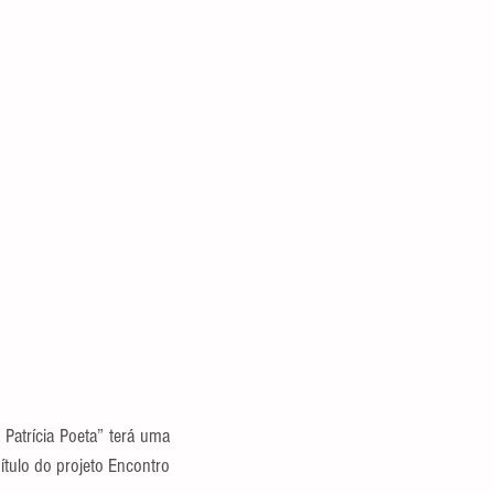
atrícia Poeta” terá uma 
tulo do projeto Encontro 