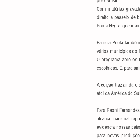
pelo Brasil.
Com matérias gravadas
direito a passeio de 
Ponta Negra, que mant
Patrícia Poeta també
vários municípios do
O programa abre os b
escolhidas. E, para a
A edição traz ainda o
atol da América do Sul
Para Raoni Fernandes
alcance nacional rep
evidencia nossas paisa
para novas produções