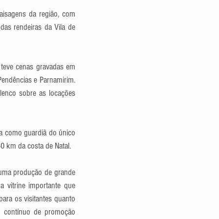
aisagens da região, com 
das rendeiras da Vila de 
 teve cenas gravadas em 
endências e Parnamirim. 
enco sobre as locações 
da como guardiã do único 
260 km da costa de Natal.
 uma produção de grande 
 vitrine importante que 
ara os visitantes quanto 
o contínuo de promoção 