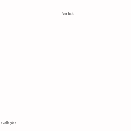
Ver tudo
las.
 avaliações