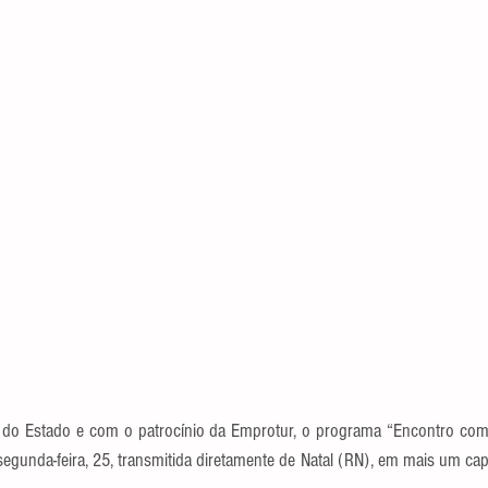
do Estado e com o patrocínio da Emprotur, o programa “Encontro com P
segunda-feira, 25, transmitida diretamente de Natal (RN), em mais um capí