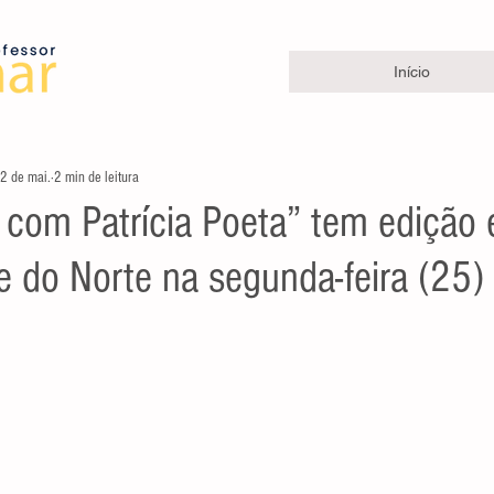
Início
2 de mai.
2 min de leitura
 com Patrícia Poeta” tem edição 
e do Norte na segunda-feira (25)
e 5 estrelas.