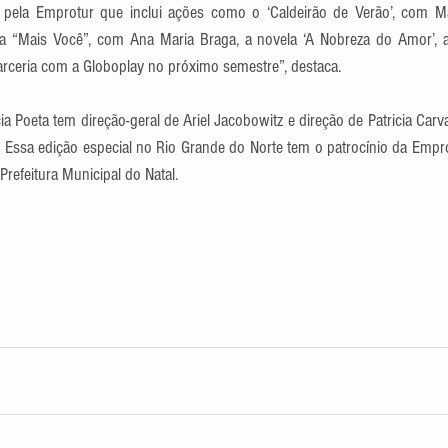
do pela Emprotur que inclui ações como o ‘Caldeirão de Verão’, com M
a “Mais Você”, com Ana Maria Braga, a novela ‘A Nobreza do Amor’, 
ceria com a Globoplay no próximo semestre”, destaca.
a Poeta tem direção-geral de Ariel Jacobowitz e direção de Patricia Carva
 Essa edição especial no Rio Grande do Norte tem o patrocínio da Empro
 Prefeitura Municipal do Natal.