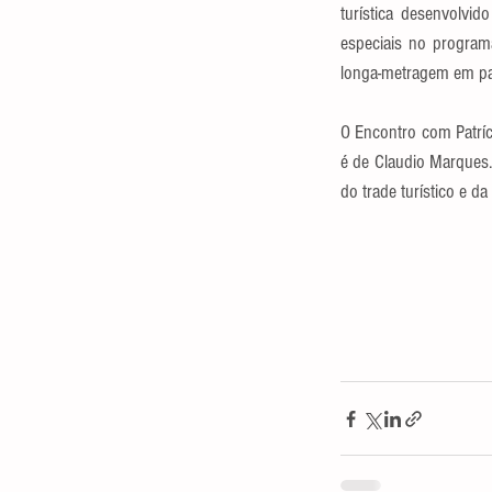
turística desenvolvi
especiais no program
longa-metragem em par
O Encontro com Patríci
é de Claudio Marques.
do trade turístico e da