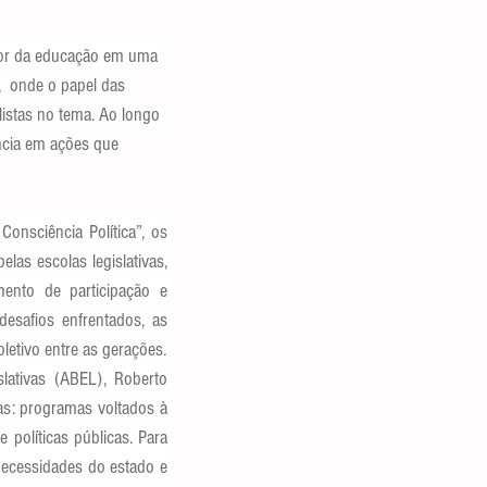
ador da educação em uma 
,  onde o papel das 
listas no tema. Ao longo 
ncia em ações que 
nsciência Política”, os 
s escolas legislativas, 
ento de participação e 
safios enfrentados, as 
letivo entre as gerações.
ativas (ABEL), Roberto 
as: programas voltados à 
políticas públicas. Para 
ecessidades do estado e 