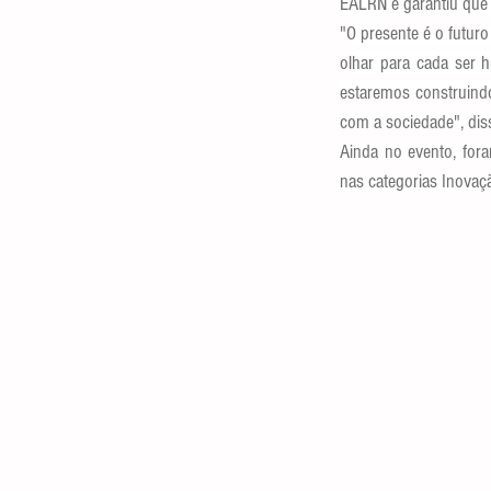
EALRN e garantiu que 
"O presente é o futuro
olhar para cada ser 
estaremos construind
com a sociedade", dis
Ainda no evento, for
nas categorias Inovaç