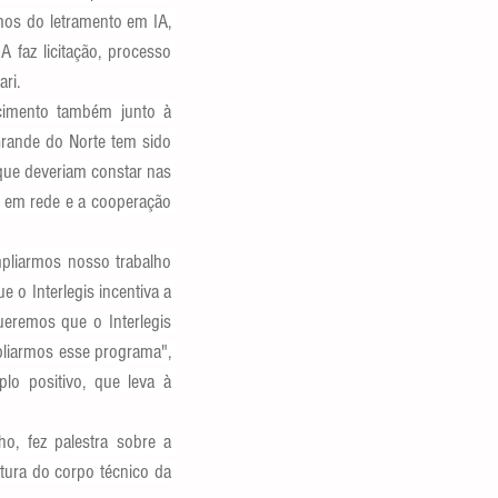
os do letramento em IA, 
faz licitação, processo 
ari.
cimento também junto à 
rande do Norte tem sido 
que deveriam constar nas 
o em rede e a cooperação 
pliarmos nosso trabalho 
o Interlegis incentiva a 
eremos que o Interlegis 
liarmos esse programa", 
lo positivo, que leva à 
o, fez palestra sobre a 
ura do corpo técnico da 