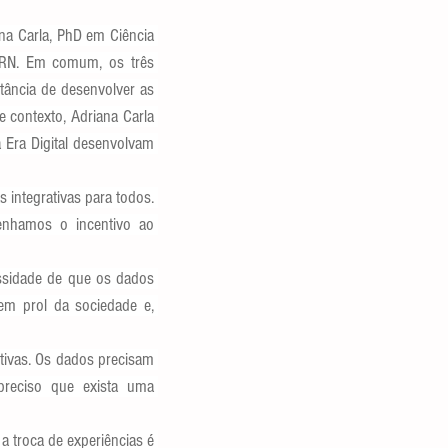
na Carla, PhD em Ciência 
RN. Em comum, os três 
tância de desenvolver as 
 contexto, Adriana Carla 
Era Digital desenvolvam 
integrativas para todos. 
enhamos o incentivo ao 
essidade de que os dados 
em prol da sociedade e, 
ivas. Os dados precisam 
preciso que exista uma 
 troca de experiências é 