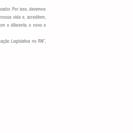
vador. Por isso, devemos 
ossa vida e, acreditem, 
m o diferente, o novo e 
ção Legislativa no RN”, 