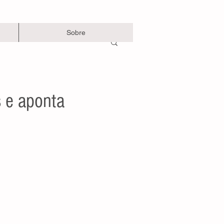
Sobre
s e aponta