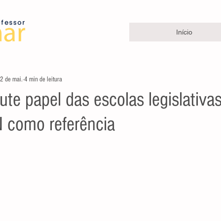
Início
2 de mai.
4 min de leitura
te papel das escolas legislativa
N como referência
e 5 estrelas.