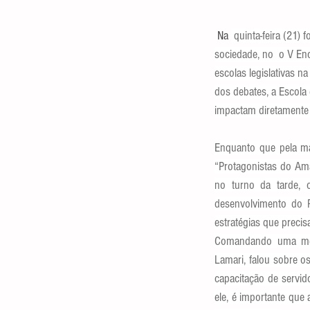
 Na 
 quinta-feira (21)
sociedade, no  o V Enc
escolas legislativas n
dos debates, a Escola
impactam diretamente 
Enquanto que pela man
“Protagonistas do Ama
no turno da tarde, o
desenvolvimento do R
estratégias que precis
Comandando uma mesa-
Lamari, falou sobre os
capacitação de servid
ele, é importante que