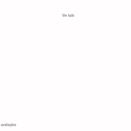
Ver tudo
las.
 avaliações