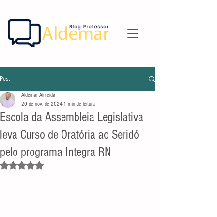
Post
Aldemar Almeida
20 de nov. de 2024
1 min de leitura
Escola da Assembleia Legislativa
leva Curso de Oratória ao Seridó
pelo programa Integra RN
Avaliado com NaN de 5 estrelas.