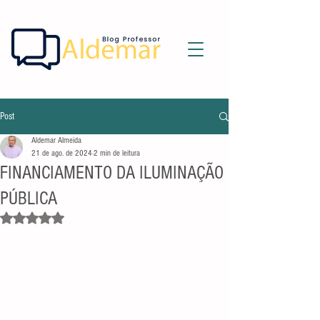
Post
Aldemar Almeida
21 de ago. de 2024
2 min de leitura
FINANCIAMENTO DA ILUMINAÇÃO
PÚBLICA
Avaliado com NaN de 5 estrelas.