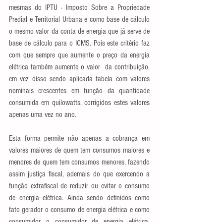
mesmas do IPTU - Imposto Sobre a Propriedade 
Predial e Territorial Urbana e como base de cálculo 
o mesmo valor da conta de energia que já serve de 
base de cálculo para o ICMS. Pois este critério faz 
com que sempre que aumente o preço da energia 
elétrica também aumente o valor  da contribuição, 
em vez disso sendo aplicada tabela com valores 
nominais crescentes em função da quantidade 
consumida em quilowatts, corrigidos estes valores 
apenas uma vez no ano.
Esta forma permite não apenas a cobrança em 
valores maiores de quem tem consumos maiores e 
menores de quem tem consumos menores, fazendo 
assim justiça fiscal, ademais do que exercendo a 
função extrafiscal de reduzir ou evitar o consumo 
de energia elétrica. Ainda sendo definidos como 
fato gerador o consumo de energia elétrica e como 
consumidor o consumidor de energia elétrica, 