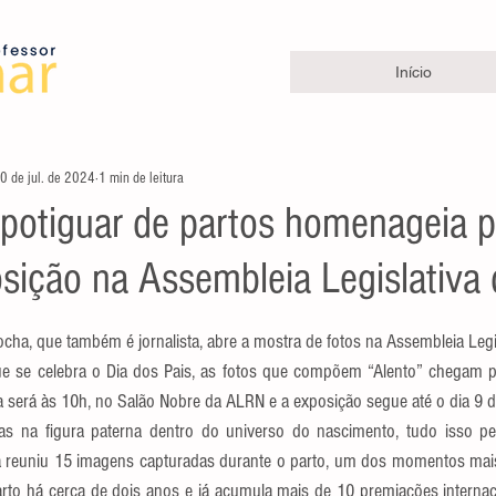
Início
0 de jul. de 2024
1 min de leitura
 potiguar de partos homenageia 
sição na Assembleia Legislativa
e 5 estrelas.
cha, que também é jornalista, abre a mostra de fotos na Assembleia Legisl
tura será às 10h, no Salão Nobre da ALRN e a exposição segue até o dia 9 
as na figura paterna dentro do universo do nascimento, tudo isso pel
a reuniu 15 imagens capturadas durante o parto, um dos momentos mais s
parto há cerca de dois anos e já acumula mais de 10 premiações interna