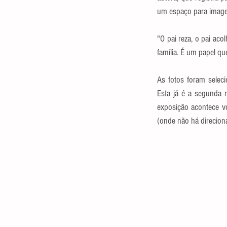
um espaço para imagen
"O pai reza, o pai aco
família. É um papel qu
As fotos foram seleci
Esta já é a segunda
exposição acontece v
(onde não há direcion