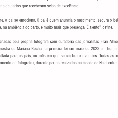
s de partos que receberam selos de excelência.
lhe, o pai se emociona. O pai é quem anuncia o nascimento, segura o beb
e, na ambiência do parto, é muito mais que presença. É alento”, define.
onadas pela própria fotógrafa com curadoria das jornalistas Fran Almei
 mostra de Mariana Rocha - a primeira foi em maio de 2023 em home
oltada para os pais, no mês em que se celebra o dia deles. Todas as 
amento do fotógrafo), durante partos realizados na cidade de Natal entre