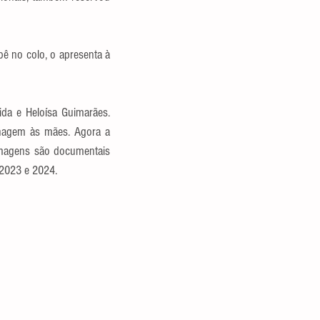
ê no colo, o apresenta à 
da e Heloísa Guimarães. 
nagem às mães. Agora a 
imagens são documentais 
 2023 e 2024.