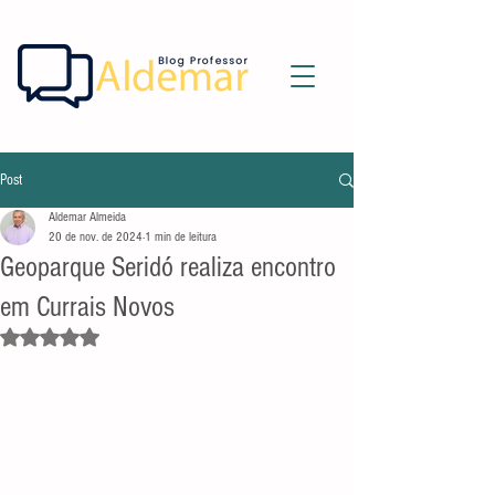
Post
Aldemar Almeida
20 de nov. de 2024
1 min de leitura
Geoparque Seridó realiza encontro
em Currais Novos
Avaliado com NaN de 5 estrelas.