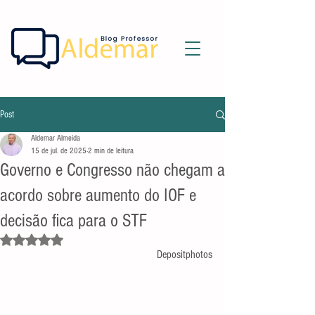
Post
Aldemar Almeida
15 de jul. de 2025
2 min de leitura
Governo e Congresso não chegam a
acordo sobre aumento do IOF e
decisão fica para o STF
Avaliado com NaN de 5 estrelas.
Depositphotos