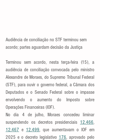
Audiência de conciliação no STF terminou sem 
acordo; partes aguardam decisão da Justiça
Terminou sem acordo, nesta terça-feira (15), a 
audiência de conciliação convocada pelo ministro 
Alexandre de Moraes, do Supremo Tribunal Federal 
(STF), para ouvir o governo federal, a Câmara dos 
Deputados e o Senado Federal sobre o impasse 
envolvendo o aumento do Imposto sobre 
Operações Financeiras (IOF).
No dia 4 de julho, Moraes concedeu liminar 
suspendendo os decretos presidenciais 
12.466
, 
12.467
 e 
12.499
, que aumentavam o IOF em 
2025 e o decreto legislativo 
176
, aprovado pelo 