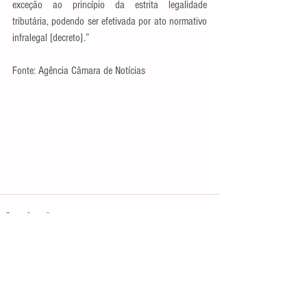
exceção ao princípio da estrita legalidade 
tributária, podendo ser efetivada por ato normativo 
infralegal [decreto].”
Fonte: Agência Câmara de Notícias
Ver tudo
Posts recentes