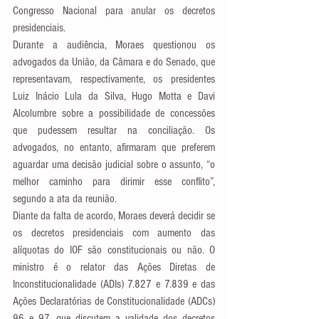
Congresso Nacional para anular os decretos 
presidenciais.
Durante a audiência, Moraes questionou os 
advogados da União, da Câmara e do Senado, que 
representavam, respectivamente, os presidentes 
Luiz Inácio Lula da Silva, Hugo Motta e Davi 
Alcolumbre sobre a possibilidade de concessões 
que pudessem resultar na conciliação. Os 
advogados, no entanto, afirmaram que preferem 
aguardar uma decisão judicial sobre o assunto, “o 
melhor caminho para dirimir esse conflito”, 
segundo a ata da reunião.
Diante da falta de acordo, Moraes deverá decidir se 
os decretos presidenciais com aumento das 
alíquotas do IOF são constitucionais ou não. O 
ministro é o relator das Ações Diretas de 
Inconstitucionalidade (ADIs) 7.827 e 7.839 e das 
Ações Declaratórias de Constitucionalidade (ADCs) 
96 e 97, que discutem a validade dos decretos 