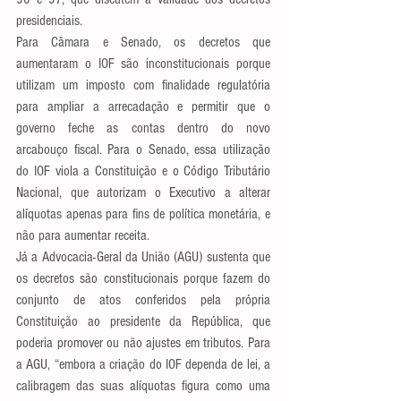
presidenciais.
Para Câmara e Senado, os decretos que 
aumentaram o IOF são inconstitucionais porque 
utilizam um imposto com finalidade regulatória 
para ampliar a arrecadação e permitir que o 
governo feche as contas dentro do novo 
arcabouço fiscal. Para o Senado, essa utilização 
do IOF viola a Constituição e o Código Tributário 
Nacional, que autorizam o Executivo a alterar 
alíquotas apenas para fins de política monetária, e 
não para aumentar receita.
Já a Advocacia-Geral da União (AGU) sustenta que 
os decretos são constitucionais porque fazem do 
conjunto de atos conferidos pela própria 
Constituição ao presidente da República, que 
poderia promover ou não ajustes em tributos. Para 
a AGU, “embora a criação do IOF dependa de lei, a 
calibragem das suas alíquotas figura como uma 