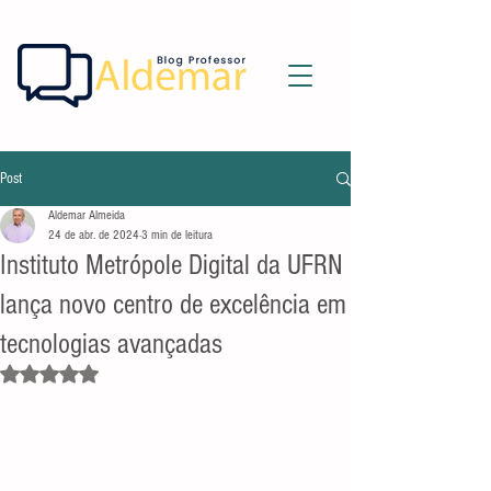
Post
Aldemar Almeida
24 de abr. de 2024
3 min de leitura
Instituto Metrópole Digital da UFRN
lança novo centro de excelência em
tecnologias avançadas
Avaliado com NaN de 5 estrelas.