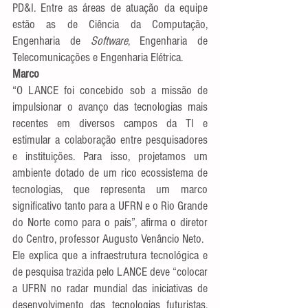
PD&I. Entre as áreas de atuação da equipe 
estão as de Ciência da Computação, 
Engenharia de 
Software
, Engenharia de 
Telecomunicações e Engenharia Elétrica.
Marco
“O LANCE foi concebido sob a missão de 
impulsionar o avanço das tecnologias mais 
recentes em diversos campos da TI e 
estimular a colaboração entre pesquisadores 
e instituições. Para isso, projetamos um 
ambiente dotado de um rico ecossistema de 
tecnologias, que representa um marco 
significativo tanto para a UFRN e o Rio Grande 
do Norte como para o país”, afirma o diretor 
do Centro, professor Augusto Venâncio Neto.
Ele explica que a infraestrutura tecnológica e 
de pesquisa trazida pelo LANCE deve “colocar 
a UFRN no radar mundial das iniciativas de 
desenvolvimento das tecnologias futuristas, 