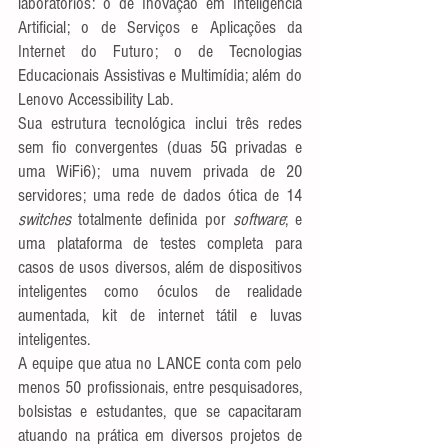
laboratórios: o de Inovação em Inteligência 
Artificial; o de Serviços e Aplicações da 
Internet do Futuro; o de Tecnologias 
Educacionais Assistivas e Multimídia; além do 
Lenovo Accessibility Lab.
Sua estrutura tecnológica inclui três redes 
sem fio convergentes (duas 5G privadas e 
uma WiFi6); uma nuvem privada de 20 
servidores; uma rede de dados ótica de 14 
switches 
totalmente definida por 
software
; e 
uma plataforma de testes completa para 
casos de usos diversos, além de dispositivos 
inteligentes como óculos de realidade 
aumentada, kit de internet tátil e luvas 
inteligentes.
A equipe que atua no LANCE conta com pelo 
menos 50 profissionais, entre pesquisadores, 
bolsistas e estudantes, que se capacitaram 
atuando na prática em diversos projetos de 