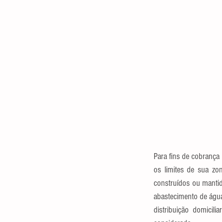
Para fins de cobrança 
os limites de sua zo
construídos ou mantido
abastecimento de água;
distribuição domicil