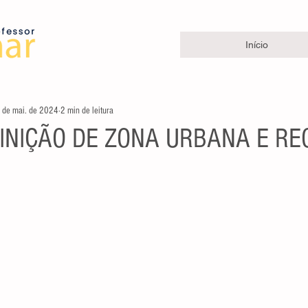
Início
 de mai. de 2024
2 min de leitura
FINIÇÃO DE ZONA URBANA E RE
e 5 estrelas.