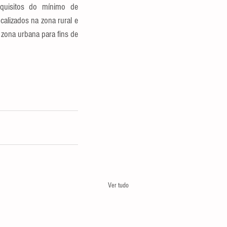
uisitos do mínimo de 
lizados na zona rural e 
zona urbana para fins de 
Ver tudo