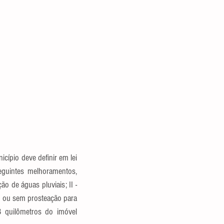
cípio deve definir em lei 
guintes melhoramentos, 
o de águas pluviais; II - 
m ou sem prosteação para 
 quilômetros do imóvel 