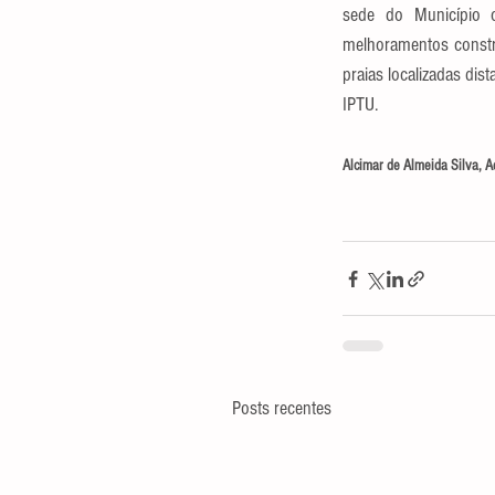
sede do Município 
melhoramentos constru
praias localizadas di
IPTU.
Alcimar de Almeida Silva, A
Posts recentes