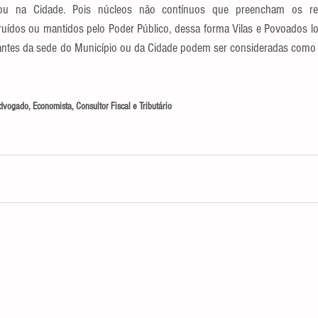
ou na Cidade. Pois núcleos não contínuos que preencham os req
ídos ou mantidos pelo Poder Público, dessa forma Vilas e Povoados loca
stantes da sede do Município ou da Cidade podem ser consideradas como 
dvogado, Economista, Consultor Fiscal e Tributário