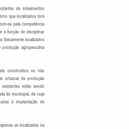
stantes de loteamentos 
mo que localizados fora 
ando-se pela competência 
 a função de disciplinar 
o fisicamente localizados 
 produção agropecuária 
eis construídos ou não 
eas urbanas de produção 
existentes estão sendo 
a lei municipal, de cuja 
nadas à implantação de 
apenas as localizadas na 