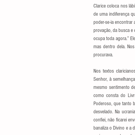
Clarice coloca nos lá
de uma indiferença qu
poder-se-ia encontrar 
provação, da busca e d
ocupa toda agora.” El
mas dentro dela. Nos 
procurava.
Nos textos clariciano
Senhor, à semelhança 
mesmo sentimento de 
como consta do Livro
Poderoso, que tanto b
desvelado. Na ucrania
confiei, não ficarei e
banaliza o Divino e a 