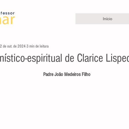
Início
2 de out. de 2024
3 min de leitura
 místico-espiritual de Clarice Lispe
e 5 estrelas.
Padre João Medeiros Filho