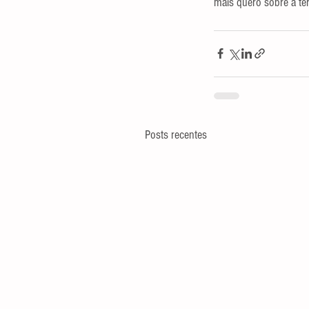
mais quero sobre a ter
Posts recentes