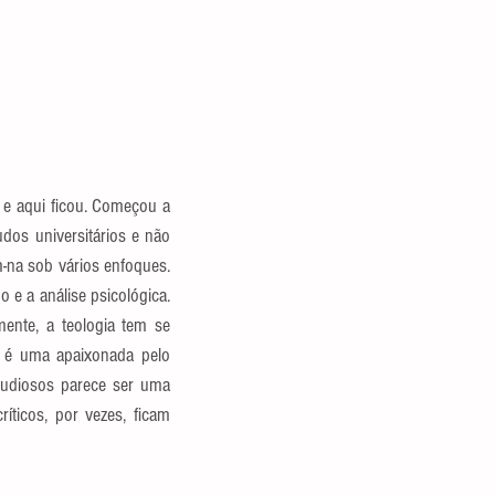
 e aqui ficou. Começou a 
os universitários e não 
m-na sob vários enfoques. 
e a análise psicológica. 
mente, a teologia tem se 
 é uma apaixonada pelo 
tudiosos parece ser uma 
ticos, por vezes, ficam 