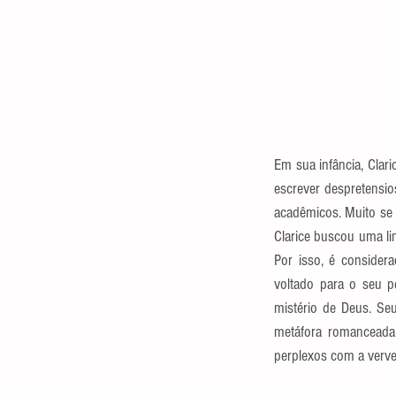
Em sua infância, Clari
escrever despretensio
acadêmicos. Muito se t
Clarice buscou uma lin
Por isso, é considera
voltado para o seu p
mistério de Deus. Se
metáfora romanceada 
perplexos com a verve 