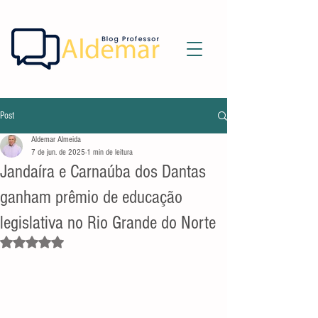
Post
Aldemar Almeida
7 de jun. de 2025
1 min de leitura
Jandaíra e Carnaúba dos Dantas
ganham prêmio de educação
legislativa no Rio Grande do Norte
Avaliado com NaN de 5 estrelas.