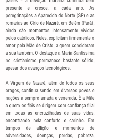
países – a devoção mariana continua bem 
presente e cresce, a cada ano. As 
peregrinações a Aparecida do Norte (SP) e as 
romarias ao Círio de Nazaré, em Belém (Pará), 
ainda são momentos intensamente vividos 
pelos católicos. Neles, explicitam firmemente o 
amor pela Mãe de Cristo, a quem consideram 
a sua também. O destaque a Maria Santíssima 
no cristianismo permanece bastante sólido, 
apesar dos avanços tecnológicos.
A Virgem de Nazaré, além de todos os seus 
oragos, continua sendo em diversos povos e 
nações a sempre amada e venerada. É a Mãe 
a quem os fiéis se dirigem com confiança filial 
em todas as encruzilhadas de suas vidas, 
encontrando nela conforto e carinho. Em 
tempos de aflição e momentos de 
adversidades, doenças, perdas, pobreza, 