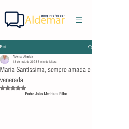
Post
Aldemar Almeida
13 de mai. de 2025
3 min de leitura
Maria Santíssima, sempre amada e
venerada
Avaliado com NaN de 5 estrelas.
Padre João Medeiros Filho