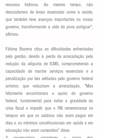
recursos hídricos. Ao mesmo tempo, não 
descuidamos de áreas essenciais como a saúde, 
que também teve avanços importantes no nosso 
governo, transformando a vida do povo potiguar", 
afirmou. 
Fátima Bezerra citou as dificuldades enfrentadas 
pela gestão, devido à perda de arrecadação pela 
redução da alíquota de ICMS, comprometendo a 
capacidade de manter serviços essenciais e a 
penalização por leis editadas pelo governo federal 
anterior, que reduziram a arrecadação. "Mas 
felizmente encontramos o apoio do governo 
federal, fundamental para evitar a gravidade da 
crise fiscal e impedir que o RN rememorasse os 
tempos em que os salários não eram pagos em 
dias e os mínimos constitucionais em saúde e em 
educação não eram cumpridos" disse. 
A governadora agradeceu o apoio dos 