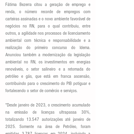
Fátima Bezerra citou a geração de emprego e 
renda, o número recorde de empregos com 
carteiras assinadas e o novo ambiente favorável de 
negócios no RN, para o qual contribuiu, entre 
outros, a agilidade nos processos de licenciamento 
ambiental com técnica e responsabilidade e a 
realização do primeiro concurso do Idema. 
Anunciou também a modernização da legislação 
ambiental no RN, os investimentos em energias 
renováveis, o setor salineiro e a retomada do 
petróleo e gás, que está em franca ascensão, 
contribuindo para o crescimento do PIB potiguar e 
fortalecendo o setor de comércio e serviços. 
"Desde janeiro de 2023, o crescimento acumulado 
na emissão de licenças ultrapassa 30%, 
totalizando 13.547 autorizações até janeiro de 
2025. Somente na área de Petróleo, foram 
emitidas 3.787 licenças em 2024, incluindo a 