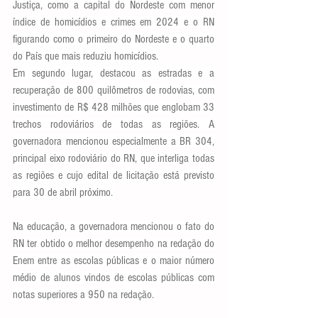
Justiça, como a capital do Nordeste com menor 
índice de homicídios e crimes em 2024 e o RN 
figurando como o primeiro do Nordeste e o quarto 
do País que mais reduziu homicídios.
Em segundo lugar, destacou as estradas e a 
recuperação de 800 quilômetros de rodovias, com 
investimento de R$ 428 milhões que englobam 33 
trechos rodoviários de todas as regiões. A 
governadora mencionou especialmente a BR 304, 
principal eixo rodoviário do RN, que interliga todas 
as regiões e cujo edital de licitação está previsto 
para 30 de abril próximo. 
Na educação, a governadora mencionou o fato do 
RN ter obtido o melhor desempenho na redação do 
Enem entre as escolas públicas e o maior número 
médio de alunos vindos de escolas públicas com 
notas superiores a 950 na redação. 