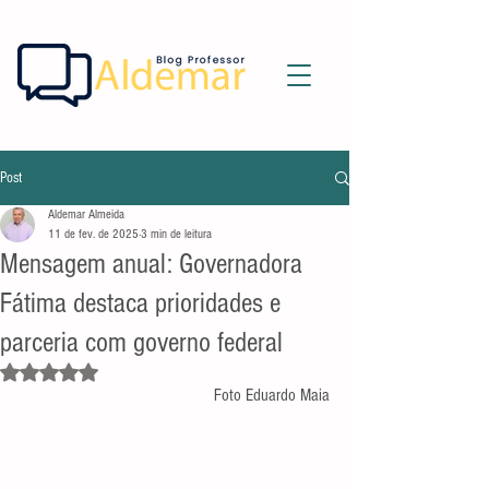
Post
Aldemar Almeida
11 de fev. de 2025
3 min de leitura
Mensagem anual: Governadora
Fátima destaca prioridades e
parceria com governo federal
Avaliado com NaN de 5 estrelas.
Foto Eduardo Maia