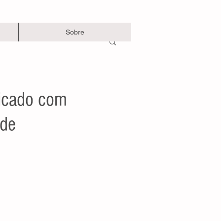
Sobre
dicado com
ade