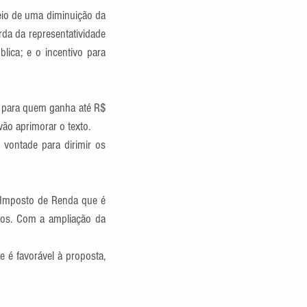
eio de uma diminuição da 
rda da representatividade 
ca; e o incentivo para 
para quem ganha até R$ 
ão aprimorar o texto.
vontade para dirimir os 
 Imposto de Renda que é 
dos. Com a ampliação da 
é favorável à proposta, 