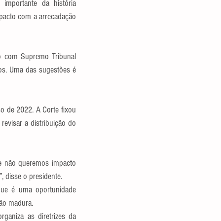
importante da história 
pacto com a arrecadação 
o com Supremo Tribunal 
os. Uma das sugestões é 
 de 2022. A Corte fixou 
evisar a distribuição do 
 e não queremos impacto 
, disse o presidente.
que é uma oportunidade 
ção madura.
aniza as diretrizes da 