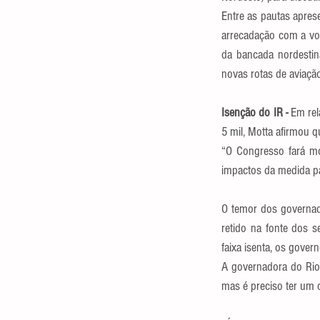
Entre as pautas apres
arrecadação com a vo
da bancada nordestin
novas rotas de aviação
Isenção do IR - 
Em rel
5 mil, Motta afirmou 
“O Congresso fará mod
impactos da medida pa
O temor dos governad
retido na fonte dos s
faixa isenta, os gover
A governadora do Rio 
mas é preciso ter um 