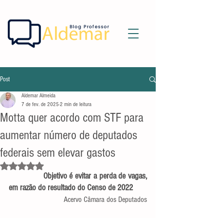
Post
Aldemar Almeida
7 de fev. de 2025
2 min de leitura
Motta quer acordo com STF para
aumentar número de deputados
federais sem elevar gastos
Avaliado com NaN de 5 estrelas.
               Objetivo é evitar a perda de vagas, 
em razão do resultado do Censo de 2022
Acervo Câmara dos Deputados