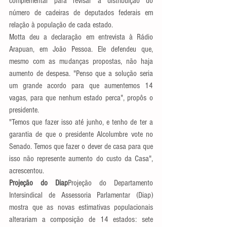
complementar para revisar a distribuição do 
número de cadeiras de deputados federais em 
relação à população de cada estado.
Motta deu a declaração em entrevista à Rádio 
Arapuan, em João Pessoa. Ele defendeu que, 
mesmo com as mudanças propostas, não haja 
aumento de despesa. "Penso que a solução seria 
um grande acordo para que aumentemos 14 
vagas, para que nenhum estado perca", propôs o 
presidente.
"Temos que fazer isso até junho, e tenho de ter a 
garantia de que o presidente Alcolumbre vote no 
Senado. Temos que fazer o dever de casa para que 
isso não represente aumento do custo da Casa", 
acrescentou.
Projeção do Diap
Projeção do Departamento 
Intersindical de Assessoria Parlamentar (Diap) 
mostra que as novas estimativas populacionais 
alterariam a composição de 14 estados: sete 