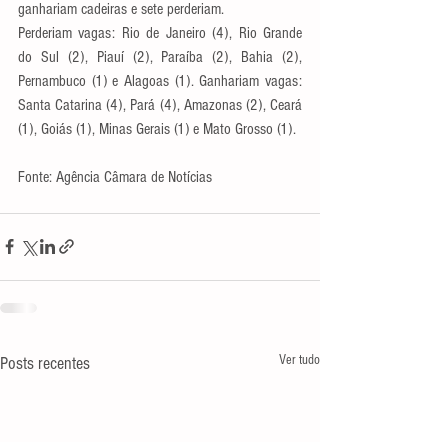
ganhariam cadeiras e sete perderiam.
Perderiam vagas: Rio de Janeiro (4), Rio Grande 
do Sul (2), Piauí (2), Paraíba (2), Bahia (2), 
Pernambuco (1) e Alagoas (1). Ganhariam vagas: 
Santa Catarina (4), Pará (4), Amazonas (2), Ceará 
(1), Goiás (1), Minas Gerais (1) e Mato Grosso (1).
Fonte: Agência Câmara de Notícias
Ver tudo
Posts recentes