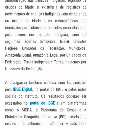
alfabetização das pessoas indígenas, segundo os 
grupos de idade, a existência de registros de 
nascimentos de crianças indígenas com cinco anos 
ou menos de idade e as características dos 
domicílios particulares permanentes ocupados com 
pelo menos um morador indígena, com os 
seguintes recortes territoriais: Brasil, Grandes 
Regiões, Unidades da Federação, Municípios, 
Amazônia Legal, Amazônia Legal por Unidades da 
Federação, Terras Indígenas e Terras Indígenas por 
Unidades da Federação.
A divulgação também contará com transmissão 
pelo 
IBGE Digital
, no portal do IBGE e pelas redes 
sociais do Instituto. Os resultados poderão ser 
acessados no 
portal do IBGE
 e em plataformas 
como o SIDRA, o Panorama do Censo e a 
Plataforma Geográfica Interativa (PGI), sendo que 
nesses dois últimos poderão ser visualizados, 