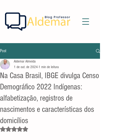
Post
Aldemar Almeida
1 de out. de 2024
1 min de leitura
Na Casa Brasil, IBGE divulga Censo
Demográfico 2022 Indígenas:
alfabetização, registros de
nascimentos e características dos
domicílios
Avaliado com NaN de 5 estrelas.