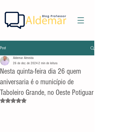
Post
Aldemar Almeida
26 de dez. de 2024
2 min de leitura
Nesta quinta-feira dia 26 quem
aniversaria é o município de
Taboleiro Grande, no Oeste Potiguar
Avaliado com NaN de 5 estrelas.