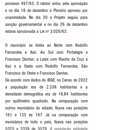
processo 497/63. O relator votou pela aprovação 
e no dia 18 de dezembro o Plenário aprovou por 
unanimidade. No dia 20 o Projeto seguiu para 
sanção governamental e no dia 26 de dezembro 
estava sancionada a Lei nº 3.020/63.
O município se limita ao Norte com Rodolfo 
Fernandes e Itaú. Ao Sul com Portalegre e 
Francisco Dantas; a Leste com Riacho da Cruz e 
Itaú e a Oeste com Rodolfo Fernandes, São 
Francisco do Oeste e Francisco Dantas.
De acordo com dados do IBGE, no Censo de 2022 
a população era de 2.338 habitantes e a 
densidade demográfica era de 18,84 habitantes 
por quilômetro quadrado. Na comparação com 
outros municípios do estado, ficava nas posições 
161 e 133 de 167. Já na comparação com 
municípios de todo o país, ficava nas posições 
5325 e 3339 de 5570.
 A população estimada 