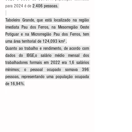
para 2024 é de 
2.406 pessoas.
Taboleiro Grande, que está localizado na região 
imediata Pau dos Ferros, na Mesorregião Oeste 
Potiguar e na Microrregião Pau dos Ferros, tem 
uma área territorial de 124,093 km² .
Quanto ao trabalho e rendimento, de acordo com 
dados do IBGE,o salário médio mensal dos 
trabalhadores formais em 2022 era 1,6 salários 
mínimos; o pessoal ocupado somava 396 
pessoas, representando uma população ocupada 
de 16,94%.