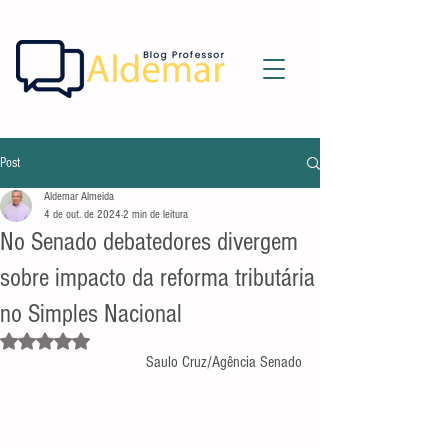
Post
Aldemar Almeida
4 de out. de 2024
2 min de leitura
No Senado debatedores divergem
sobre impacto da reforma tributária
no Simples Nacional
Avaliado com NaN de 5 estrelas.
Saulo Cruz/Agência Senado