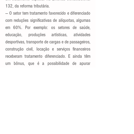
132, da reforma tributária.
— O setor tem tratamento favorecido e diferenciado 
com reduções significativas de alíquotas, algumas 
em 60%. Por exemplo: os setores de saúde, 
educação, produções artísticas, atividades 
desportivas, transporte de cargas e de passageiros, 
construção civil, locação e serviços financeiros 
receberam tratamento diferenciado. E ainda têm 
um bônus, que é a possibilidade de apurar 
créditos. Isso não pode ficar esquecido do debate 
— afirmou.
Fonte: Agência Senado