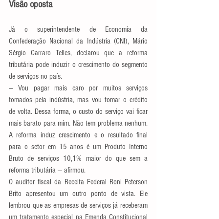
Visão oposta
Já o superintendente de Economia da 
Confederação Nacional da Indústria (CNI), Mário 
Sérgio Carraro Telles, declarou que a reforma 
tributária pode induzir o crescimento do segmento 
de serviços no país.
— Vou pagar mais caro por muitos serviços 
tomados pela indústria, mas vou tomar o crédito 
de volta. Dessa forma, o custo do serviço vai ficar 
mais barato para mim. Não tem problema nenhum. 
A reforma induz crescimento e o resultado final 
para o setor em 15 anos é um Produto Interno 
Bruto de serviços 10,1% maior do que sem a 
reforma tributária — afirmou.
O auditor fiscal da Receita Federal Roni Peterson 
Brito apresentou um outro ponto de vista. Ele 
lembrou que as empresas de serviços já receberam 
um tratamento especial na Emenda Constitucional 