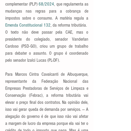
complementar (PLP)
 68/2024
, que regulamenta as 
mudanças nas regras para a cobrança de 
impostos sobre o consumo. A matéria regula a 
Emenda Constitucional 132
, da reforma tributária.
O texto não deve passar pela CAE, mas o 
presidente do colegiado, senador Vanderlan 
Cardoso (PSD-GO), criou um grupo de trabalho 
para debater o assunto. O grupo é coordenado 
pelo senador Izalci Lucas (PL-DF).
Para Marcos Cintra Cavalcanti de Albuquerque, 
representante da Federação Nacional das 
Empresas Prestadoras de Serviços de Limpeza e 
Conservação (Febrac), a reforma tributária vai 
elevar o preço final dos contratos. Na opinião dele, 
isso vai gerar queda de demanda por serviços. — A 
alegação do governo é de que isso não vai afetar 
a margem de lucro da empresa porque ela vai ter o 
crédito de todo o imposto que paga. Mas é uma 