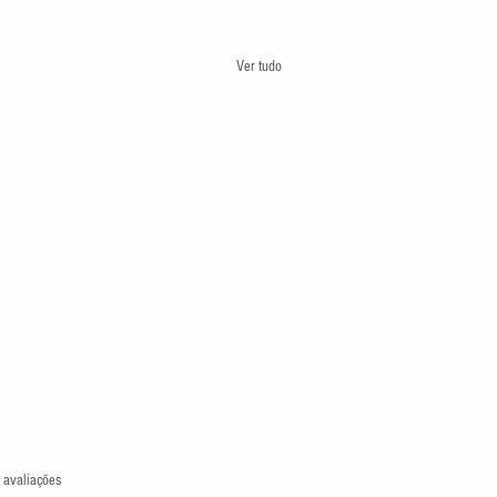
Ver tudo
las.
 avaliações