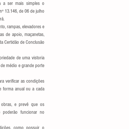
a a ser mais simples o 
nº 13.146, de 06 de julho 
rá.
to, rampas, elevadores e 
as de apoio, maçanetas, 
 da Certidão de Conclusão 
riedade de uma vistoria 
 de médio e grande porte 
a verificar as condições 
e forma anual ou a cada 
obras, e prevê que os 
te poderão funcionar no 
ições, como possuir o 