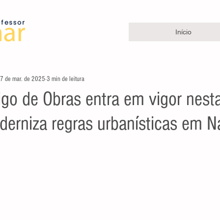
Início
7 de mar. de 2025
3 min de leitura
go de Obras entra em vigor nesta
derniza regras urbanísticas em N
e 5 estrelas.