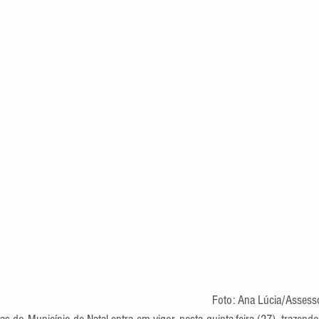
Foto: Ana Lúcia/Assess