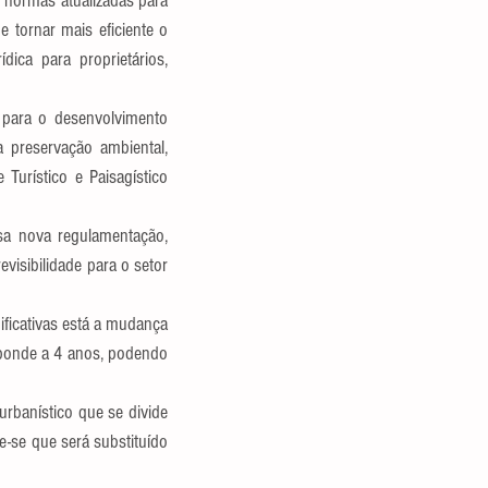
 normas atualizadas para 
 tornar mais eficiente o 
ica para proprietários, 
para o desenvolvimento 
preservação ambiental, 
urístico e Paisagístico 
a nova regulamentação, 
isibilidade para o setor 
ificativas está a mudança 
sponde a 4 anos, podendo 
banístico que se divide 
e-se que será substituído 