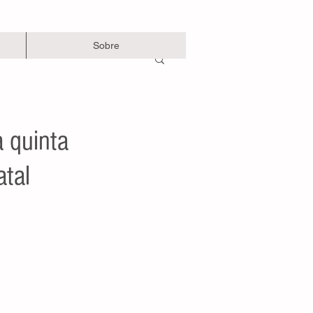
Sobre
 quinta
atal