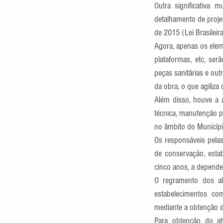
Outra significativa
detalhamento de projet
de 2015 (Lei Brasileir
Agora, apenas os elem
plataformas, etc, se
peças sanitárias e out
da obra, o que agiliza
Além disso, houve a a
técnica, manutenção pr
no âmbito do Municípi
Os responsáveis pelas 
de conservação, estab
cinco anos, a depender
O regramento dos a
estabelecimentos com
mediante a obtenção 
Para obtenção do al