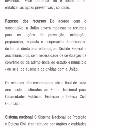
investido. “Esse, portanto, foi o nosso rumo: 
enfatizar as ações preventivas”, concluiu. 
Repasse dos recursos 
De acordo com o 
substitutivo, a União deverá repassar os recursos 
para as ações de prevenção, mitigação, 
preparação, resposta e recuperação de desastres 
de forma direta aos estados, ao Distrito Federal e 
aos municípios, sem necessidade de celebração de 
convênio ou da adimplência do estado e município 
- ou seja, de ausência de dívidas com a União. 
Os recursos não empenhados até o final de cada 
ano serão destinados ao Fundo Nacional para 
Calamidades Públicas, Proteção e Defesa Civil 
(Funcap).
Sistema nacional 
O Sistema Nacional de Proteção 
e Defesa Civil é constituído por órgãos e entidades 