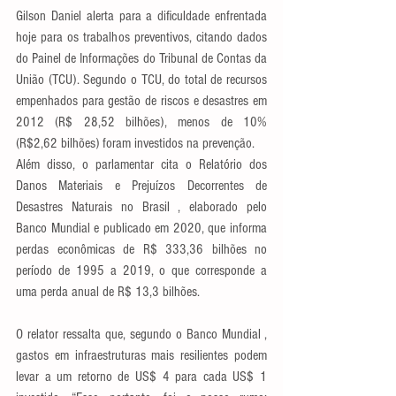
Gilson Daniel alerta para a dificuldade enfrentada 
hoje para os trabalhos preventivos, citando dados 
do Painel de Informações do Tribunal de Contas da 
União (TCU). Segundo o TCU, do total de recursos 
empenhados para gestão de riscos e desastres em 
2012 (R$ 28,52 bilhões), menos de 10% 
(R$2,62 bilhões) foram investidos na prevenção. 
Além disso, o parlamentar cita o Relatório dos 
Danos Materiais e Prejuízos Decorrentes de 
Desastres Naturais no Brasil , elaborado pelo 
Banco Mundial e publicado em 2020, que informa 
perdas econômicas de R$ 333,36 bilhões no 
período de 1995 a 2019, o que corresponde a 
uma perda anual de R$ 13,3 bilhões.
O relator ressalta que, segundo o Banco Mundial , 
gastos em infraestruturas mais resilientes podem 
levar a um retorno de US$ 4 para cada US$ 1 