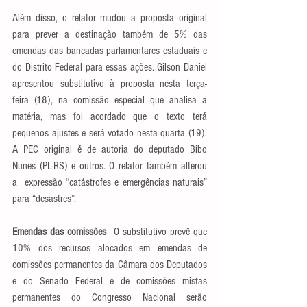
Além disso, o relator mudou a proposta original 
para prever a destinação também de 5% das 
emendas das bancadas parlamentares estaduais e 
do Distrito Federal para essas ações. Gilson Daniel 
apresentou substitutivo à proposta nesta terça-
feira (18), na comissão especial que analisa a 
matéria, mas foi acordado que o texto terá 
pequenos ajustes e será votado nesta quarta (19). 
A PEC original é de autoria do deputado Bibo 
Nunes (PL-RS) e outros. O relator também alterou 
a  expressão “catástrofes e emergências naturais” 
para “desastres”. 
Emendas das comissões  
O substitutivo prevê que 
10% dos recursos alocados em emendas de 
comissões permanentes da Câmara dos Deputados 
e do Senado Federal e de comissões mistas 
permanentes do Congresso Nacional serão 