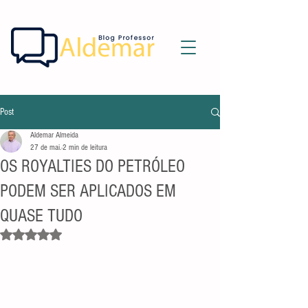
Post
Aldemar Almeida
27 de mai.
2 min de leitura
OS ROYALTIES DO PETRÓLEO
PODEM SER APLICADOS EM
QUASE TUDO
Avaliado com NaN de 5 estrelas.