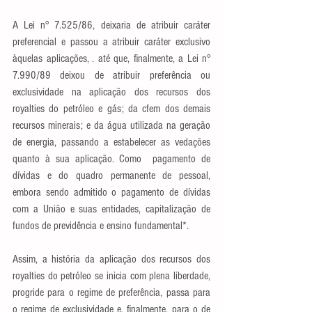
A Lei n° 7.525/86, deixaria de atribuir caráter 
preferencial e passou a atribuir caráter exclusivo 
àquelas aplicações, . até que, finalmente, a Lei n° 
7.990/89 deixou de atribuir preferência ou 
exclusividade na aplicação dos recursos dos 
royalties do petróleo e gás; da cfem dos demais 
recursos minerais; e da água utilizada na geração 
de energia, passando a estabelecer as vedações 
quanto à sua aplicação. Como  pagamento de 
dívidas e do quadro permanente de pessoal, 
embora sendo admitido o pagamento de dívidas 
com a União e suas entidades, capitalização de 
fundos de previdência e ensino fundamental*.
Assim, a história da aplicação dos recursos dos 
royalties do petróleo se inicia com plena liberdade, 
progride para o regime de preferência, passa para 
o regime de exclusividade e, finalmente, para o de 