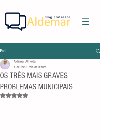
Post
Aldemar Almeida
4 de fev.
1 min de leitura
OS TRÊS MAIS GRAVES
PROBLEMAS MUNICIPAIS
Avaliado com NaN de 5 estrelas.