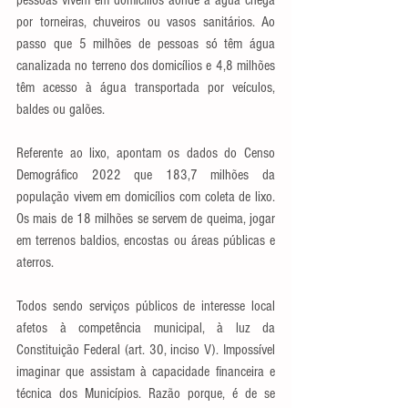
pessoas vivem em domicílios aonde a água chega 
por torneiras, chuveiros ou vasos sanitários. Ao 
passo que 5 milhões de pessoas só têm água 
canalizada no terreno dos domicílios e 4,8 milhões 
têm acesso à água transportada por veículos, 
baldes ou galões.
Referente ao lixo, apontam os dados do Censo 
Demográfico 2022 que 183,7 milhões da 
população vivem em domicílios com coleta de lixo. 
Os mais de 18 milhões se servem de queima, jogar 
em terrenos baldios, encostas ou áreas públicas e 
aterros.
Todos sendo serviços públicos de interesse local 
afetos à competência municipal, à luz da 
Constituição Federal (art. 30, inciso V). Impossível 
imaginar que assistam à capacidade financeira e 
técnica dos Municípios. Razão porque, é de se 