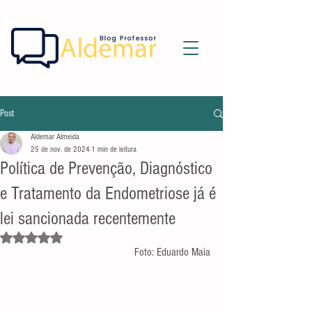
Post
Aldemar Almeida
25 de nov. de 2024
1 min de leitura
Política de Prevenção, Diagnóstico
e Tratamento da Endometriose já é
lei sancionada recentemente
Avaliado com NaN de 5 estrelas.
Foto: Eduardo Maia