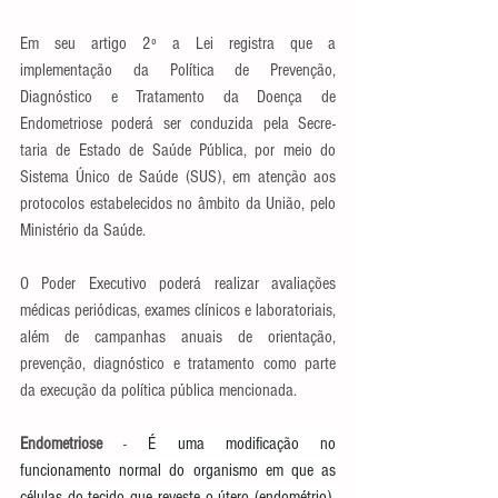
Em seu artigo 2º a Lei registra que a 
implementação da Política de Prevenção, 
Diagnóstico e Tratamento da Doença de 
Endometriose poderá ser conduzida pela Secre-
taria de Estado de Saúde Pública, por meio do 
Sistema Único de Saúde (SUS), em atenção aos 
protocolos estabelecidos no âmbito da União, pelo 
Ministério da Saúde.  
O Poder Executivo poderá realizar avaliações 
médicas periódicas, exames clínicos e laboratoriais, 
além de campanhas anuais de orientação, 
prevenção, diagnóstico e tratamento como parte 
da execução da política pública mencionada.
Endometriose
 - 
É uma modificação no 
funcionamento normal do organismo em que as 
células do tecido que reveste o útero (endométrio), 