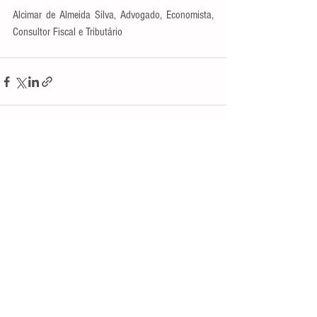
Alcimar de Almeida Silva, Advogado, Economista, 
Consultor Fiscal e Tributário
Ver tudo
Posts recentes