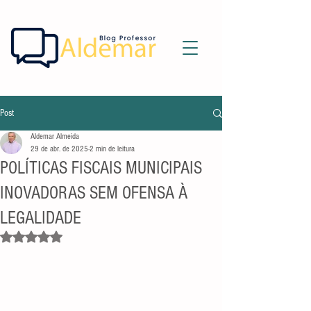
Post
Aldemar Almeida
29 de abr. de 2025
2 min de leitura
POLÍTICAS FISCAIS MUNICIPAIS
INOVADORAS SEM OFENSA À
LEGALIDADE
Avaliado com NaN de 5 estrelas.