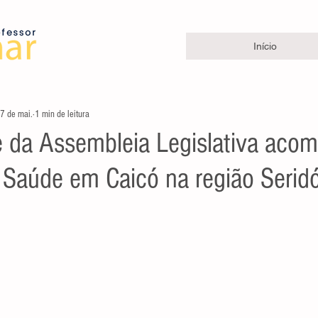
Início
7 de mai.
1 min de leitura
e da Assembleia Legislativa aco
 Saúde em Caicó na região Serid
e 5 estrelas.