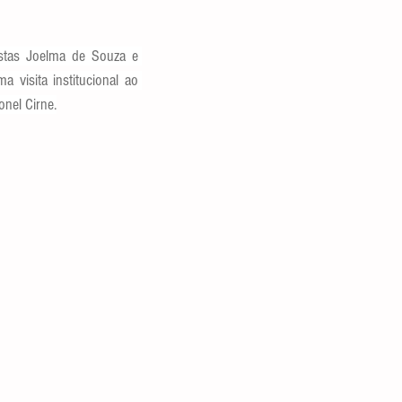
istas Joelma de Souza e 
visita institucional ao 
nel Cirne.