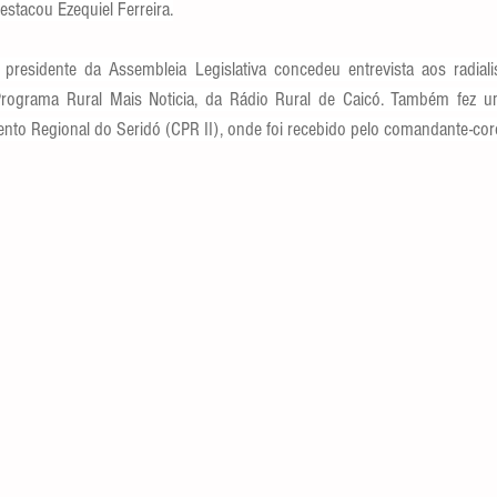
estacou Ezequiel Ferreira.
 presidente da Assembleia Legislativa concedeu entrevista aos radial
rograma Rural Mais Noticia, da Rádio Rural de Caicó. Também fez uma 
to Regional do Seridó (CPR II), onde foi recebido pelo comandante-coro