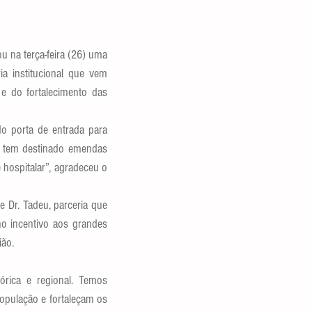
u na terça-feira (26) uma 
a institucional que vem 
e do fortalecimento das 
 porta de entrada para 
a tem destinado emendas 
hospitalar”, agradeceu o 
 Dr. Tadeu, parceria que 
o incentivo aos grandes 
ião.
rica e regional. Temos 
opulação e fortaleçam os 