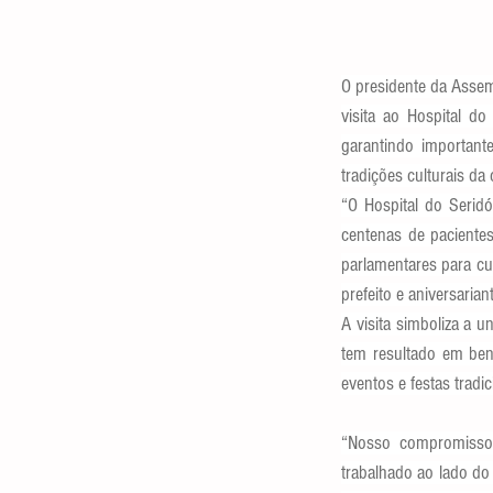
O presidente da Assemb
visita ao Hospital do
garantindo important
tradições culturais da 
“O Hospital do Serid
centenas de pacientes
parlamentares para cus
prefeito e aniversarian
A visita simboliza a u
tem resultado em bene
eventos e festas tradi
“Nosso compromisso 
trabalhado ao lado do 