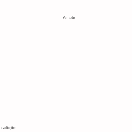
Ver tudo
las.
 avaliações