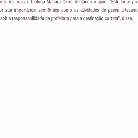
a da praia, a bióloga Mahara Cirne, destacou a ação. "Este lugar prec
por sua importância econômica como as atividades de pesca artesanal
sob a responsabilidade da prefeitura para a destinação correta", disse.