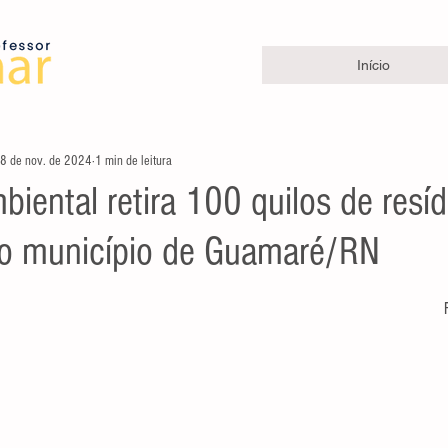
Início
8 de nov. de 2024
1 min de leitura
biental retira 100 quilos de resí
no município de Guamaré/RN
e 5 estrelas.