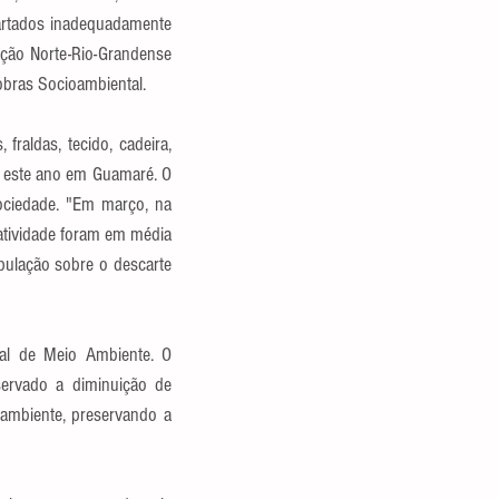
artados inadequadamente 
ção Norte-Rio-Grandense 
bras Socioambiental.
raldas, tecido, cadeira, 
a este ano em Guamaré. O 
ciedade. "Em março, na 
atividade foram em média 
ulação sobre o descarte 
pal de Meio Ambiente. O 
ervado a diminuição de 
ambiente, preservando a 