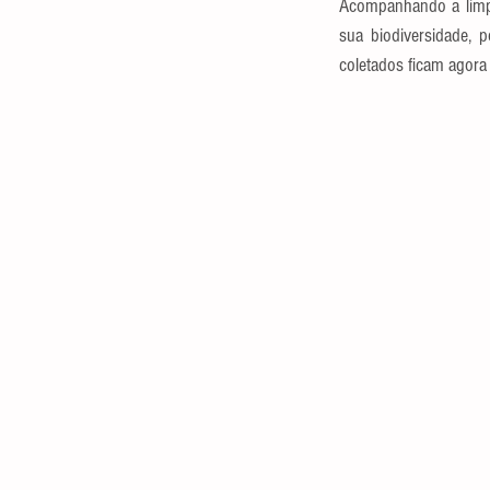
Acompanhando a limpez
sua biodiversidade, 
coletados ficam agora 