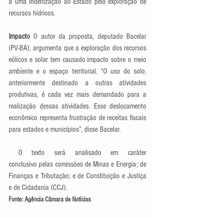
a uma indenização ao Estado pela exploração de 
recursos hídricos.
Impacto 
O autor da proposta, deputado Bacelar 
(PV-BA), argumenta que a exploração dos recursos 
eólicos e solar tem causado impacto sobre o meio 
ambiente e o espaço territorial. “O uso do solo, 
anteriormente destinado a outras atividades 
produtivas, é cada vez mais demandado para a 
realização dessas atividades. Esse deslocamento 
econômico representa frustração de receitas fiscais 
para estados e municípios”, disse Bacelar.
O texto será analisado em caráter 
conclusivo pelas comissões de Minas e Energia; de 
Finanças e Tributação; e de Constituição e Justiça 
e de Cidadania (CCJ).
Fonte: Agência Câmara de Notícias