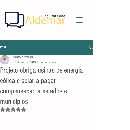
Post
Aldemar Almeida
30 de jan. de 2024
1 min de leitura
Projeto obriga usinas de energia
eólica e solar a pagar
compensação a estados e
municípios
Avaliado com NaN de 5 estrelas.