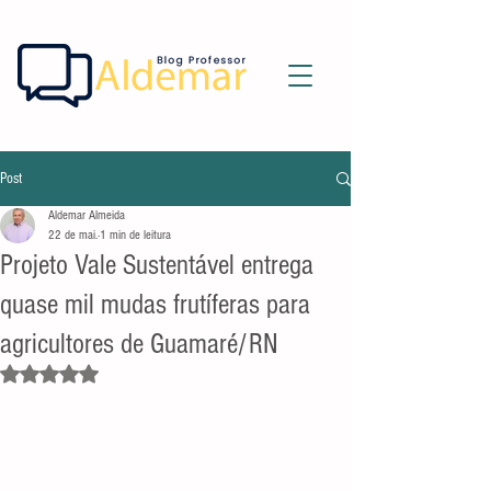
Post
Aldemar Almeida
22 de mai.
1 min de leitura
Projeto Vale Sustentável entrega
quase mil mudas frutíferas para
agricultores de Guamaré/RN
Avaliado com NaN de 5 estrelas.