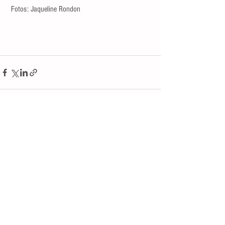
 Fotos: Jaqueline Rondon
Ver tudo
Posts recentes