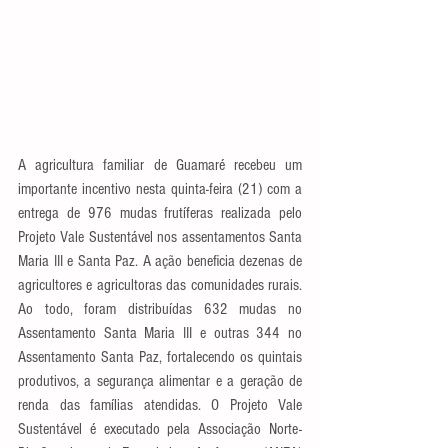
A agricultura familiar de Guamaré recebeu um 
importante incentivo nesta quinta-feira (21) com a 
entrega de 976 mudas frutíferas realizada pelo 
Projeto Vale Sustentável nos assentamentos Santa 
Maria III e Santa Paz. A ação beneficia dezenas de 
agricultores e agricultoras das comunidades rurais. 
Ao todo, foram distribuídas 632 mudas no 
Assentamento Santa Maria III e outras 344 no 
Assentamento Santa Paz, fortalecendo os quintais 
produtivos, a segurança alimentar e a geração de 
renda das famílias atendidas. O Projeto Vale 
Sustentável é executado pela Associação Norte-