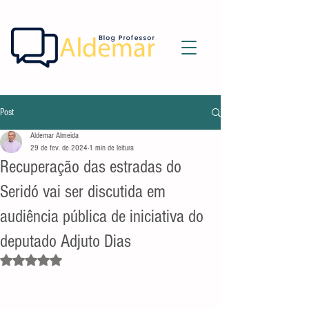
Post
Aldemar Almeida
29 de fev. de 2024
1 min de leitura
Recuperação das estradas do
Seridó vai ser discutida em
audiência pública de iniciativa do
deputado Adjuto Dias
Avaliado com NaN de 5 estrelas.