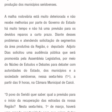
produção dos municípios seridoenses. 
A malha rodoviária está muito deteriorada e não 
recebe melhorias por parte do Governo do Estado 
há muito tempo e não há uma previsão para os 
devidos reparos a curto prazo. Diante desses 
problemas e atendendo solicitação de segmentos 
da área produtiva da Região, o  deputado  Adjuto 
Dias solicitou uma audiência pública que será 
promovida pela Assembleia Legislativa, por meio 
do Núcleo de Estudos e Debates para debater com 
autoridades do Estado, dos municípios e a 
sociedade seridoense, nessa sexta-feira (1º), a 
partir das 9 horas, na Câmara Municipal de Caicó. 
“O povo do Seridó quer saber: qual a previsão para 
o início da recuperação das estradas da nossa 
Região?  Nesta sexta-feira, 1º de março, haverá 