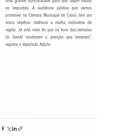
uma grande oportunidade para que sejam dadas 
as respostas. A audiência pública que vamos 
promover na Câmara Municipal de Caicó, tem um 
único objetivo: melhorar a malha rodoviária da 
região. Já está mais do que na hora das estradas 
do Seridó receberem a atenção que merecem”, 
registra o deputado Adjuto.